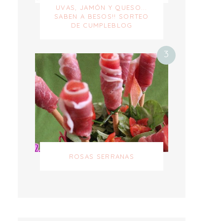
UVAS, JAMÓN Y QUESO...
SABEN A BESOS!! SORTEO
DE CUMPLEBLOG
ROSAS SERRANAS