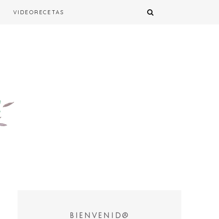
VIDEORECETAS
BIENVENID@