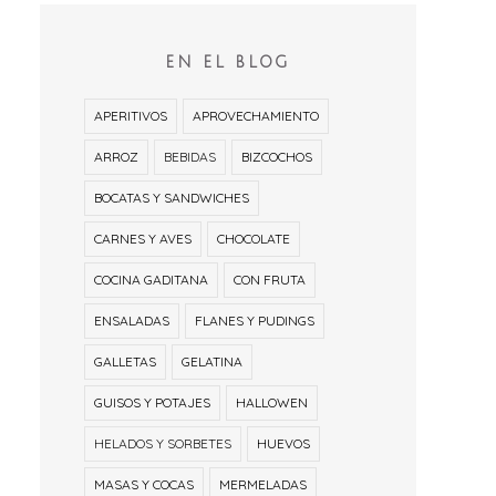
EN EL BLOG
APERITIVOS
APROVECHAMIENTO
ARROZ
BEBIDAS
BIZCOCHOS
BOCATAS Y SANDWICHES
CARNES Y AVES
CHOCOLATE
COCINA GADITANA
CON FRUTA
ENSALADAS
FLANES Y PUDINGS
GALLETAS
GELATINA
GUISOS Y POTAJES
HALLOWEN
HELADOS Y SORBETES
HUEVOS
MASAS Y COCAS
MERMELADAS