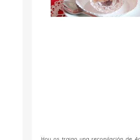
Hoy os traigo una recopilación de
Ap