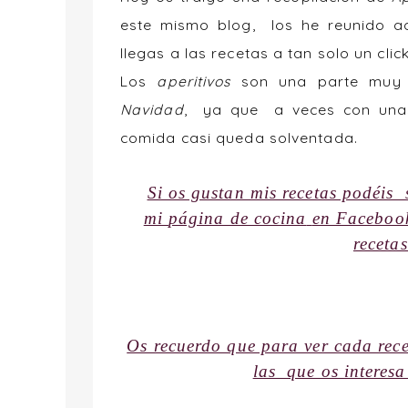
este mismo blog, los he reunido a
llegas a las recetas a tan solo un click
Los
aperitivos
son una parte muy 
Navidad
, ya que a veces con unas
comida casi queda solventada.
Si os gustan mis recetas podéis 
mi
página de cocina
en Facebo
receta
Os recuerdo que para ver cada rece
las que os interesa