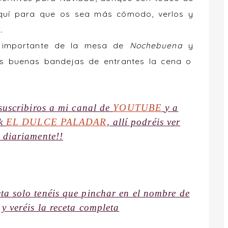
quí para que os sea más cómodo, verlos y
.
importante de la mesa de
Nochebuena
y
 buenas bandejas de entrantes la cena o
suscribiros a mi
canal
de
YOUTUBE
y a
ok
EL DULCE PALADAR
, allí podréis ver
s diariamente!!
ta solo tenéis que pinchar en el nombre de
 y veréis la receta completa