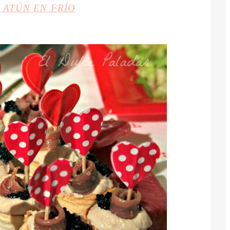
 ATÚN EN FRÍO