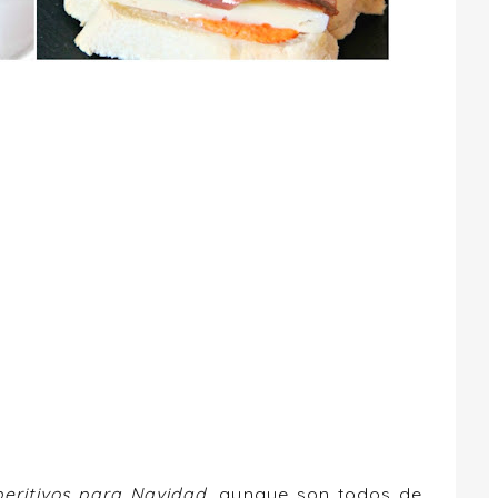
eritivos para Navidad
, aunque son todos de