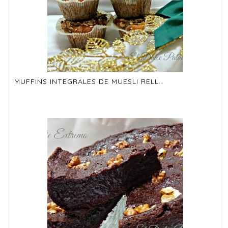
MUFFINS INTEGRALES DE MUESLI RELLENOS DE CHOCOLATE NEGRO.