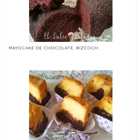
MAYOCAKE DE CHOCOLATE, BIZCOCHO DE MAYONESA CON CHOCOLATE