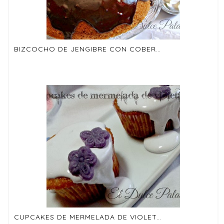
BIZCOCHO DE JENGIBRE CON COBERTURA DE CHOCOLATE A LA NARANJA
CUPCAKES DE MERMELADA DE VIOLETAS