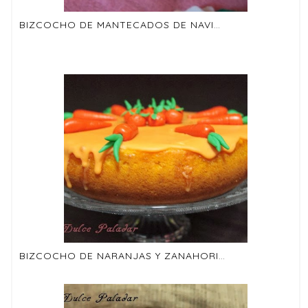
BIZCOCHO DE MANTECADOS DE NAVIDAD (RECETA DE APROVECHAMIENTO)
BIZCOCHO DE NARANJAS Y ZANAHORIAS