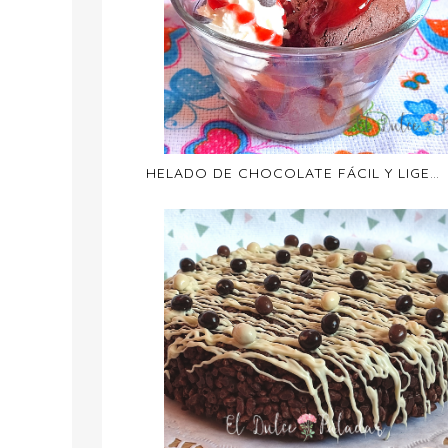
HELADO DE CHOCOLATE FÁCIL Y LIGERO SIN HELADERA