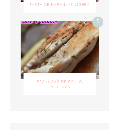
TARTA DE NARANJAS LIGERA
PECHUGAS DE POLLO
RELLENAS