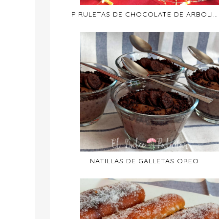
PIRULETAS DE CHOCOLATE DE ARBOLITO DE NAVIDAD
NATILLAS DE GALLETAS OREO