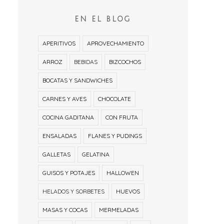
EN EL BLOG
APERITIVOS
APROVECHAMIENTO
ARROZ
BEBIDAS
BIZCOCHOS
BOCATAS Y SANDWICHES
CARNES Y AVES
CHOCOLATE
COCINA GADITANA
CON FRUTA
ENSALADAS
FLANES Y PUDINGS
GALLETAS
GELATINA
GUISOS Y POTAJES
HALLOWEN
HELADOS Y SORBETES
HUEVOS
MASAS Y COCAS
MERMELADAS