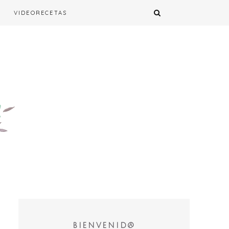
VIDEORECETAS
BIENVENID@