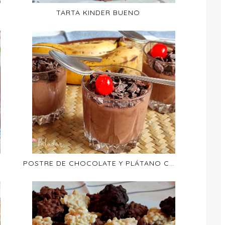
TARTA KINDER BUENO
POSTRE DE CHOCOLATE Y PLÁTANO CON SOLO DOS INGREDIENTES