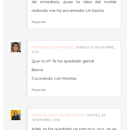
de inmediato, pues la idea del molde
redondo me ha encantado! Un besito
Responder
COCINANDO CON MONTSE
SÁBADO, 01 NOVIEMBRE,
2014
Que rico!!! Te ha quedado genial.
Besos
Cocinando con Montse
Responder
SOFÍA MIL IDEAS MIL PROYECTOS
MARTES, 04
NOVIEMBRE, 2014
Adeli, te ha quedado un pan rico, rico, se ve