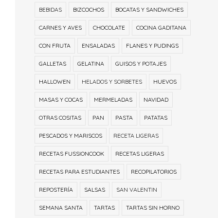
BEBIDAS
BIZCOCHOS
BOCATAS Y SANDWICHES
CARNES Y AVES
CHOCOLATE
COCINA GADITANA
CON FRUTA
ENSALADAS
FLANES Y PUDINGS
GALLETAS
GELATINA
GUISOS Y POTAJES
HALLOWEN
HELADOS Y SORBETES
HUEVOS
MASAS Y COCAS
MERMELADAS
NAVIDAD
OTRAS COSITAS
PAN
PASTA
PATATAS
PESCADOS Y MARISCOS
RECETA LIGERAS
RECETAS FUSSIONCOOK
RECETAS LIGERAS
RECETAS PARA ESTUDIANTES
RECOPILATORIOS
REPOSTERÍA
SALSAS
SAN VALENTIN
SEMANA SANTA
TARTAS
TARTAS SIN HORNO