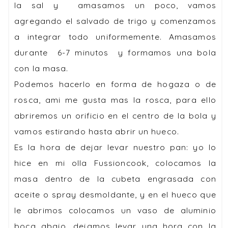
la sal y amasamos un poco, vamos
agregando el salvado de trigo y comenzamos
a integrar todo uniformemente. Amasamos
durante 6-7 minutos y formamos una bola
con la masa.
Podemos hacerlo en forma de hogaza o de
rosca, ami me gusta mas la rosca, para ello
abriremos un orificio en el centro de la bola y
vamos estirando hasta abrir un hueco.
Es la hora de dejar levar nuestro pan: yo lo
hice en mi olla Fussioncook, colocamos la
masa dentro de la cubeta engrasada con
aceite o spray desmoldante, y en el hueco que
le abrimos colocamos un vaso de aluminio
boca abajo, dejamos levar una hora con la