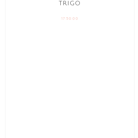
TRIGO
17:50:00