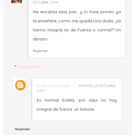
OCTUBRE, 2014
Me encanta este pan, y lo haré pronto ya
te enseñare, como me queda.Una duda, ¿la
harina integral es de Fuerza o normal? Un
abrazo.
Responder
Respuestas
EL DULCE PALADAR
MARTES, 28 OCTUBRE,
2014
Es normal Estela, por aqui no hay
integral de fuerza. un besote.
Responder