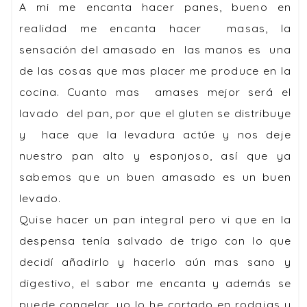
A mi me encanta hacer panes, bueno en
realidad me encanta hacer masas, la
sensación del amasado en las manos es una
de las cosas que mas placer me produce en la
cocina. Cuanto mas amases mejor será el
lavado del pan, por que el gluten se distribuye
y hace que la levadura actúe y nos deje
nuestro pan alto y esponjoso, así que ya
sabemos que un buen amasado es un buen
levado.
Quise hacer un pan integral pero vi que en la
despensa tenía salvado de trigo con lo que
decidí añadirlo y hacerlo aún mas sano y
digestivo, el sabor me encanta y además se
puede congelar, yo lo he cortado en rodajas y