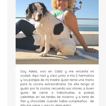
Soy Adela, vivo en Cádiz y me encanta mi
ciudad. Aquí nací y crecí junto a mis 5 hermanos
y los potajes de mi madre quien tenía una mano
para la cocina extraordinaria. De ella tengo el
gusto por la cocina, recuerdo sus olores, a buen
guiso de carne o habichuelas, a poleás
calentitas en las tardes de invierno y a tarta de
flan y chocolate cuando había cumpleaños... de
ella me viene y aquí lo demuestro.