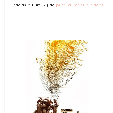
Gracias a Pumuky de
pumuky manualidades