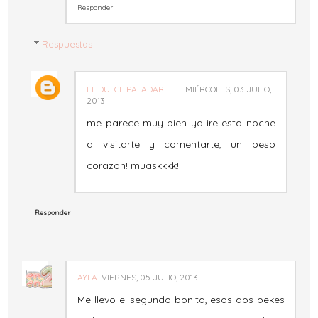
Responder
Respuestas
EL DULCE PALADAR
MIÉRCOLES, 03 JULIO,
2013
me parece muy bien ya ire esta noche
a visitarte y comentarte, un beso
corazon! muaskkkk!
Responder
AYLA
VIERNES, 05 JULIO, 2013
Me llevo el segundo bonita, esos dos pekes