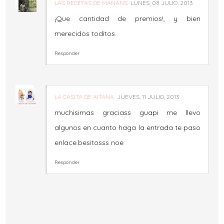
LAS RECETAS DE MANANS
LUNES, 08 JULIO, 2013
¡Que cantidad de premios!, y bien
merecidos toditos.
Responder
LA CASITA DE AITANA
JUEVES, 11 JULIO, 2013
muchisimas graciass guapi me llevo
algunos en cuanto haga la entrada te paso
enlace.besitosss noe
Responder