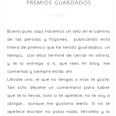
PREMIOS GUARDADOS
21:17:00
Bueno pues aquí hacemos un alto en el camino
de las perolas y fogones, publicando esta
hilera de premios que he tenido guardados un
tiempo, con ellos terminé de cerrar mi vitrina,
y te lo entrego a ti, que lees mi blog, me
comentas y siempre estás ahi.
Llévate uno, el que no tengas o mas te guste.
Tan solo déjame un comentario para saber
que te lo llevas, solo si te apetece, no te voy a
obligar... aunque me gustaría leerlo. Si no te
apetece escribir no pasa nada, llévatelo y lo