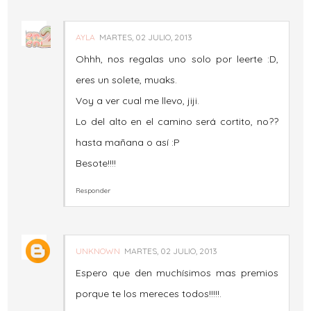
AYLA
MARTES, 02 JULIO, 2013
Ohhh, nos regalas uno solo por leerte :D,
eres un solete, muaks.
Voy a ver cual me llevo, jiji.
Lo del alto en el camino será cortito, no??
hasta mañana o así :P
Besote!!!!
Responder
UNKNOWN
MARTES, 02 JULIO, 2013
Espero que den muchísimos mas premios
porque te los mereces todos!!!!!.