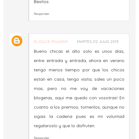
Besitos.
Responder
EL DULCE PALADAR
MARTES, 02 JULIO, 2013
Bueno chicas el alto solo es unos dias,
entre entrada y entrada, ahora en verano
tengo menos tiempo por que los chicos
estan en casa, tengo visita, sales un poco
mas, pero no me voy de vacaciones
blogeras, aqui me quedo con vosotras! En
cuanto a los premios, tomenlos, aunque no
sigais la cadena pues es mi voluntad
regalaroslo y que lo disfruten.
Responder