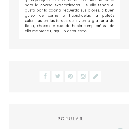
para la cocina extraordinaria. De ella tengo el
gusto por la cocina, recuerdo sus olores, a buen
guiso de carne o habichuelas, a poleás
calentitas en las tardes de invierno y a tarta de
flan y chocolate cuando había cumpleaños... de
ella me viene y aquí lo demuestro.
POPULAR