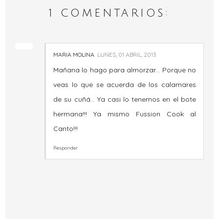
1 COMENTARIOS:
MARIA MOLINA
LUNES, 01 ABRIL, 2013
Mañana lo hago para almorzar... Porque no
veas lo que se acuerda de los calamares
de su cuñá... Ya casi lo tenemos en el bote
hermana!!! Ya mismo Fussion Cook al
Canto!!!
Responder