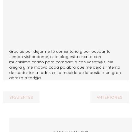
Gracias por dejarme tu comentario y por ocupar tu
tiempo visitándome, este blog esta escrito con
muchisimo cariño para compartilo con vosotr@s, Me
alegra y me motiva cada palabra que me dejáis, intento
de contestar a todos en la medida de lo posible, un gran
abrazo a tod@s.
SIGUIENTES
ANTERIORES