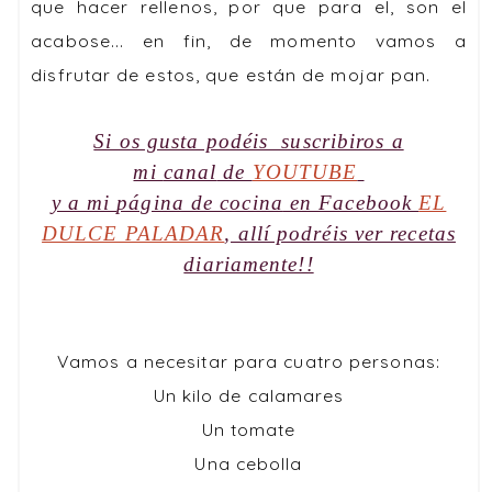
que hacer rellenos, por que para el, son el
acabose... en fin, de momento vamos a
disfrutar de estos, que están de mojar pan.
Si os gusta podéis suscribiros a
mi
canal
de
YOUTUBE
y a mi
página de cocina
en Facebook
EL
DULCE PALADAR
, allí podréis ver recetas
diariamente!!
Vamos a necesitar para cuatro personas:
Un kilo de calamares
Un tomate
Una cebolla