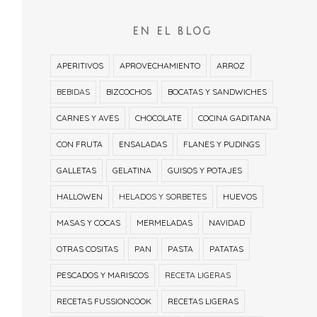
EN EL BLOG
APERITIVOS
APROVECHAMIENTO
ARROZ
BEBIDAS
BIZCOCHOS
BOCATAS Y SANDWICHES
CARNES Y AVES
CHOCOLATE
COCINA GADITANA
CON FRUTA
ENSALADAS
FLANES Y PUDINGS
GALLETAS
GELATINA
GUISOS Y POTAJES
HALLOWEN
HELADOS Y SORBETES
HUEVOS
MASAS Y COCAS
MERMELADAS
NAVIDAD
OTRAS COSITAS
PAN
PASTA
PATATAS
PESCADOS Y MARISCOS
RECETA LIGERAS
RECETAS FUSSIONCOOK
RECETAS LIGERAS