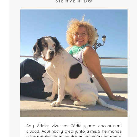
BIENVENID@
Soy Adela, vivo en Cádiz y me encanta mi
ciudad. Aquí nací y crecí junto a mis 5 hermanos
y los potajes de mi madre quien tenía una mano