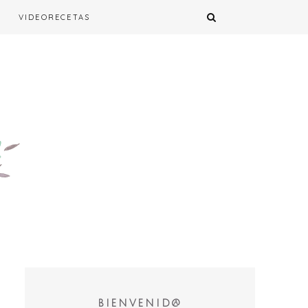
VIDEORECETAS
BIENVENID@