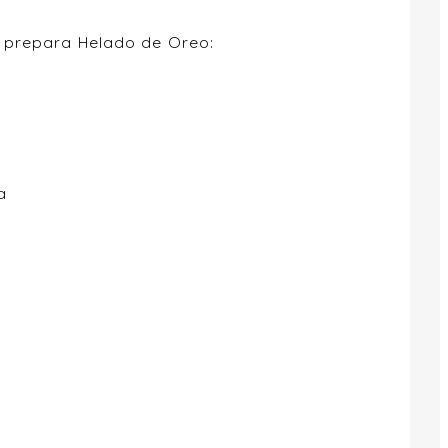
a prepara Helado de Oreo:
a