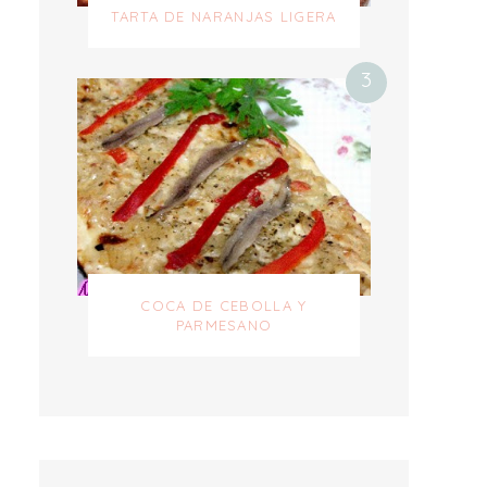
TARTA DE NARANJAS LIGERA
COCA DE CEBOLLA Y
PARMESANO