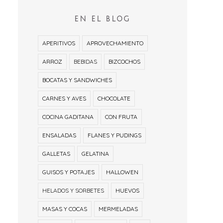
EN EL BLOG
APERITIVOS
APROVECHAMIENTO
ARROZ
BEBIDAS
BIZCOCHOS
BOCATAS Y SANDWICHES
CARNES Y AVES
CHOCOLATE
COCINA GADITANA
CON FRUTA
ENSALADAS
FLANES Y PUDINGS
GALLETAS
GELATINA
GUISOS Y POTAJES
HALLOWEN
HELADOS Y SORBETES
HUEVOS
MASAS Y COCAS
MERMELADAS