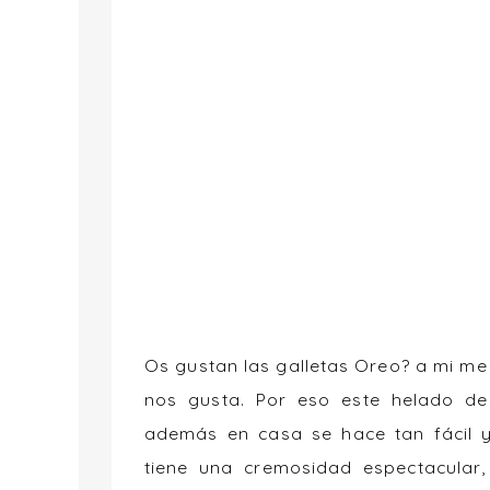
Os gustan las galletas Oreo? a mi me
nos gusta. Por eso este helado de 
además en casa se hace tan fácil y
tiene una cremosidad espectacula