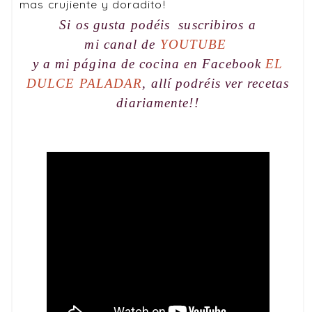
mas crujiente y doradito!
Si os gusta podéis suscribiros a
mi
canal
de
YOUTUBE
y a mi
página de cocina
en Facebook
EL
DULCE PALADAR
, allí podréis ver recetas
diariamente!!