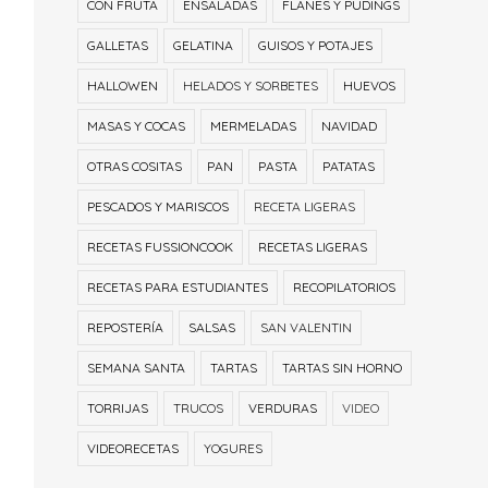
CON FRUTA
ENSALADAS
FLANES Y PUDINGS
GALLETAS
GELATINA
GUISOS Y POTAJES
HALLOWEN
HELADOS Y SORBETES
HUEVOS
MASAS Y COCAS
MERMELADAS
NAVIDAD
OTRAS COSITAS
PAN
PASTA
PATATAS
PESCADOS Y MARISCOS
RECETA LIGERAS
RECETAS FUSSIONCOOK
RECETAS LIGERAS
RECETAS PARA ESTUDIANTES
RECOPILATORIOS
REPOSTERÍA
SALSAS
SAN VALENTIN
SEMANA SANTA
TARTAS
TARTAS SIN HORNO
TORRIJAS
TRUCOS
VERDURAS
VIDEO
VIDEORECETAS
YOGURES