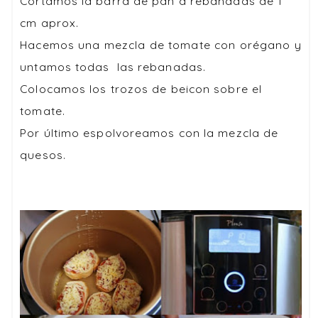
Cortamos la barra de pan a rebanadas de 1
cm aprox.
Hacemos una mezcla de tomate con orégano y
untamos todas las rebanadas.
Colocamos los trozos de beicon sobre el
tomate.
Por último espolvoreamos con la mezcla de
quesos.