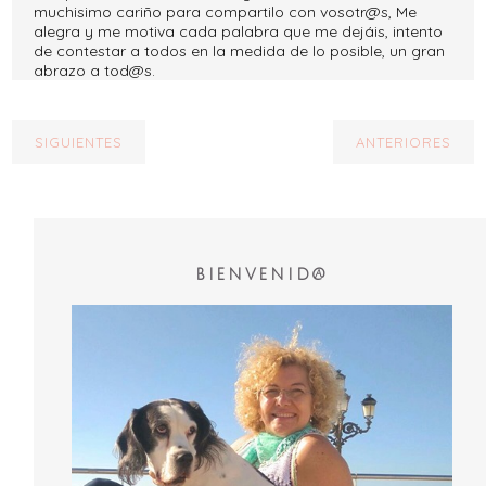
muchisimo cariño para compartilo con vosotr@s, Me
alegra y me motiva cada palabra que me dejáis, intento
de contestar a todos en la medida de lo posible, un gran
abrazo a tod@s.
SIGUIENTES
ANTERIORES
BIENVENID@