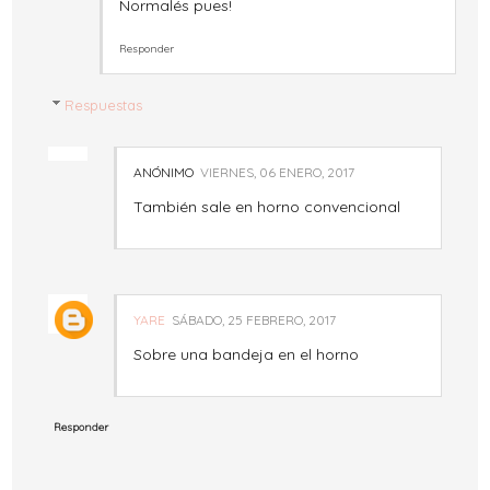
Normalés pues!
Responder
Respuestas
ANÓNIMO
VIERNES, 06 ENERO, 2017
También sale en horno convencional
YARE
SÁBADO, 25 FEBRERO, 2017
Sobre una bandeja en el horno
Responder