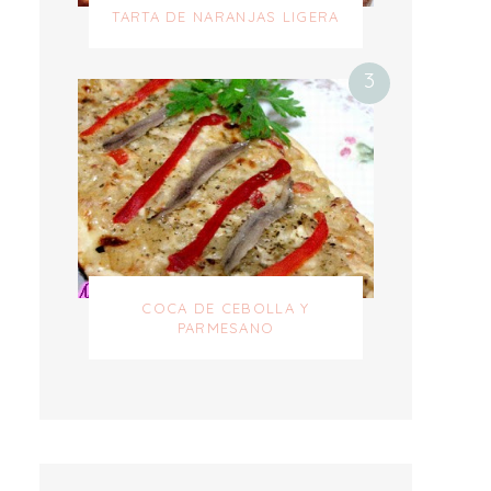
TARTA DE NARANJAS LIGERA
COCA DE CEBOLLA Y
PARMESANO