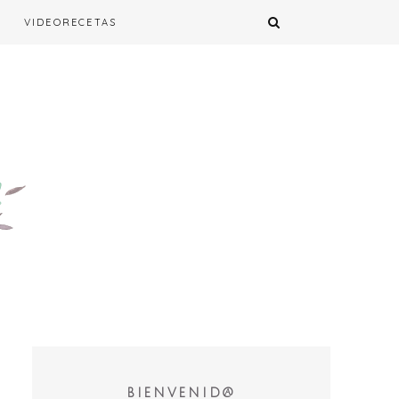
VIDEORECETAS
BIENVENID@