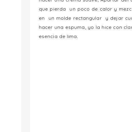
que pierda un poco de calor y mezc
en un molde rectangular y dejar cua
hacer una espuma, yo la hice con cl
esencia de lima.