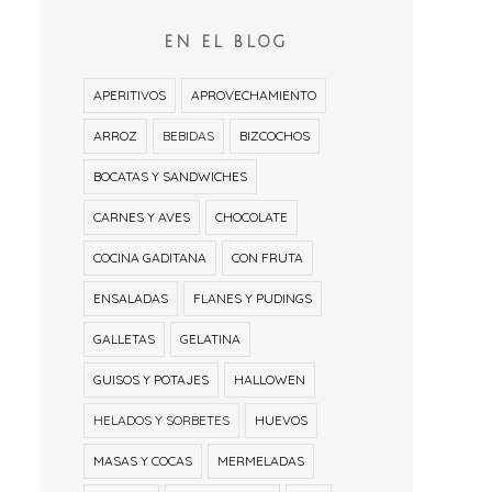
EN EL BLOG
APERITIVOS
APROVECHAMIENTO
ARROZ
BEBIDAS
BIZCOCHOS
BOCATAS Y SANDWICHES
CARNES Y AVES
CHOCOLATE
COCINA GADITANA
CON FRUTA
ENSALADAS
FLANES Y PUDINGS
GALLETAS
GELATINA
GUISOS Y POTAJES
HALLOWEN
HELADOS Y SORBETES
HUEVOS
MASAS Y COCAS
MERMELADAS