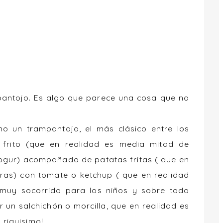
pantojo. Es algo que parece una cosa que no
o un trampantojo, el más clásico entre los
 frito (que en realidad es media mitad de
ogur) acompañado de patatas fritas ( que en
ras) con tomate o ketchup ( que en realidad
muy socorrido para los niños y sobre todo
r un salchichón o morcilla, que en realidad es
 riquisimo!