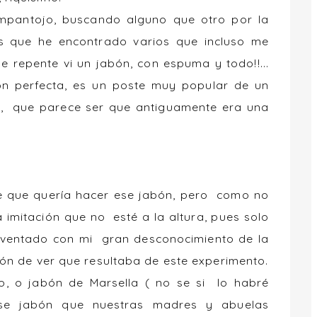
mpantojo, buscando alguno que otro por la
 es que he encontrado varios que incluso me
e repente vi un jabón, con espuma y todo!!...
ión perfecta, es un poste muy popular de un
ta, que parece ser que antiguamente era una
upe que quería hacer ese jabón, pero como no
a imitación que no esté a la altura, pues solo
inventado con mi gran desconocimiento de la
sión de ver que resultaba de este experimento.
o, o jabón de Marsella ( no se si lo habré
se jabón que nuestras madres y abuelas