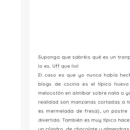
Supongo que sabréis qué es un tran
lo es. Uff que lio!
El caso es que yo nunca había hech
blogs de cocina es el típico huevo
melocotón en almíbar sobre nata o y
realidad son manzanas cortadas a ti
es mermelada de fresa), un postre 
divertido. También es muy típico hace
un cilindro de chocolate y almendras,