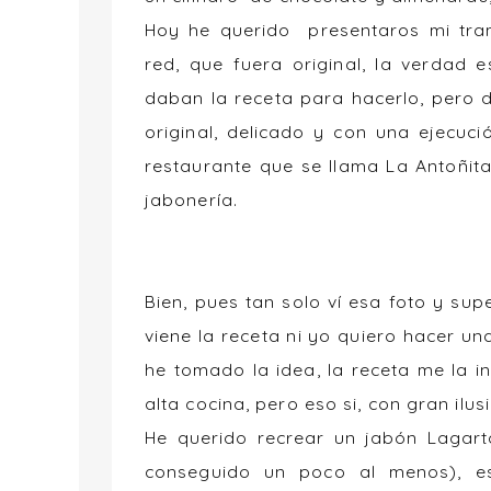
Hoy he querido presentaros mi tra
red, que fuera original, la verdad
daban la receta para hacerlo, pero d
original, delicado y con una ejecuc
restaurante que se llama La Antoñi
jabonería.
Bien, pues tan solo ví esa foto y s
viene la receta ni yo quiero hacer un
he tomado la idea, la receta me la 
alta cocina, pero eso si, con gran ilu
He querido recrear un jabón Lagart
conseguido un poco al menos), e