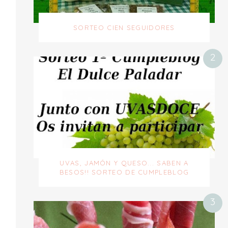
SORTEO CIEN SEGUIDORES
UVAS, JAMÓN Y QUESO... SABEN A
BESOS!! SORTEO DE CUMPLEBLOG