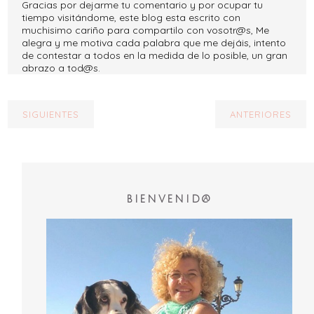
Gracias por dejarme tu comentario y por ocupar tu
tiempo visitándome, este blog esta escrito con
muchisimo cariño para compartilo con vosotr@s, Me
alegra y me motiva cada palabra que me dejáis, intento
de contestar a todos en la medida de lo posible, un gran
abrazo a tod@s.
SIGUIENTES
ANTERIORES
BIENVENID@