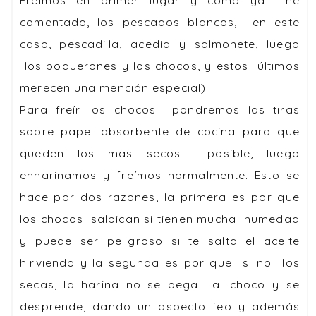
Freímos en primer lugar y como ya he
comentado, los pescados blancos, en este
caso, pescadilla, acedia y salmonete, luego
los boquerones y los chocos, y estos últimos
merecen una mención especial)
Para freír los chocos pondremos las tiras
sobre papel absorbente de cocina para que
queden los mas secos posible, luego
enharinamos y freímos normalmente. Esto se
hace por dos razones, la primera es por que
los chocos salpican si tienen mucha humedad
y puede ser peligroso si te salta el aceite
hirviendo y la segunda es por que si no los
secas, la harina no se pega al choco y se
desprende, dando un aspecto feo y además