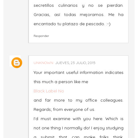
secretillos culinarios y no se pierdan.
Gracias, así todas mejoramos. Me ha
encantado tu platazo de pescado. :-)
Responder
UNKNOWN
JUEVES, 23 JULIO, 2015
Your important useful information indicates
this much a person like me
Black Label No
and far more to my office colleagues.
Regards; from everyone of us.
I'd must examine with you here. Which is
not one thing I normally do! I enjoy studying
a submit that can make folks think.