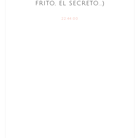
FRITO, EL SECRETO...)
22:44:00