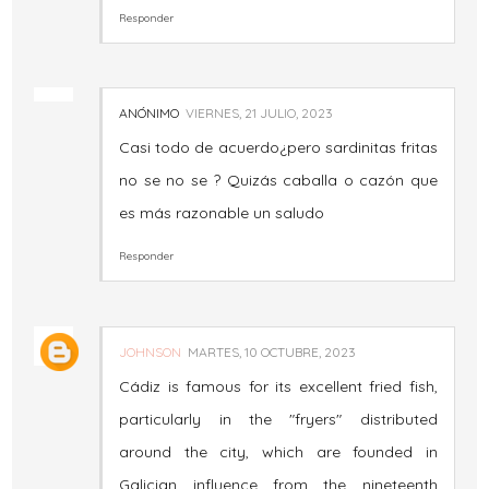
Responder
ANÓNIMO
VIERNES, 21 JULIO, 2023
Casi todo de acuerdo¿pero sardinitas fritas
no se no se ? Quizás caballa o cazón que
es más razonable un saludo
Responder
JOHNSON
MARTES, 10 OCTUBRE, 2023
Cádiz is famous for its excellent fried fish,
particularly in the "fryers" distributed
around the city, which are founded in
Galician influence from the nineteenth