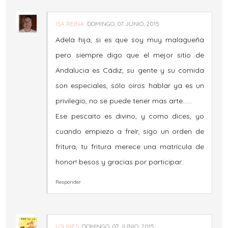
ISA REINA
DOMINGO, 07 JUNIO, 2015
Adela hija, si es que soy muy malagueña
pero siempre digo que el mejor sitio de
Andalucia es Cádiz, su gente y su comida
son especiales, sólo oiros hablar ya es un
privilegio, no se puede tener mas arte......
Ese pescaito es divino, y como dices, yo
cuando empiezo a freír, sigo un orden de
fritura, tu fritura merece una matrícula de
honor! besos y gracias por participar..
Responder
LOLINES
DOMINGO, 07 JUNIO, 2015