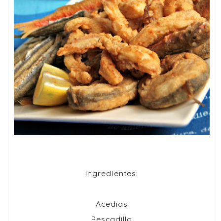
Ingredientes:
Acedias
Pescadilla