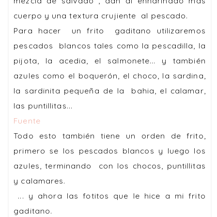
mezcla de salvado , dan al enharinado mas
cuerpo y una textura crujiente al pescado.
Para hacer un frito gaditano utilizaremos
pescados blancos tales como la pescadilla, la
pijota, la acedia, el salmonete... y también
azules como el boquerón, el choco, la sardina,
la sardinita pequeña de la bahia, el calamar,
las puntillitas...
Fuente
Todo esto también tiene un orden de frito,
primero se los pescados blancos y luego los
azules, terminando con los chocos, puntillitas
y calamares.
... y ahora las fotitos que le hice a mi frito
gaditano.