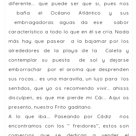
diferente... que puede ser que si, pues nos
baña el Océano Atlántico y sus
embriagadoras aguas da ese sabor
característico a todo lo que en él se cría. Nada
más hay que pasear a la bajamar por los
alrededores de la playa de la Caleta y
contemplar su puesta de sol y dejarse
emborrachar por el aroma que desprenden
sus rocas... es una maravilla, un lujo para los
sentidos, que yo os recomiendo vivir... ahisss
disculpen, es que me pierde mi Cái... Aqui os
presento, nuestro Frito gaditano.
A lo que iba... Paseando por Cádiz nos
encontramos con los '' freidores'', estos son
comercios que se dedican a vender el