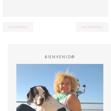
SIGUIENTES
ANTERIORES
BIENVENID@