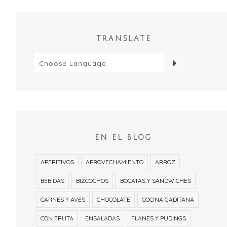
TRANSLATE
EN EL BLOG
APERITIVOS
APROVECHAMIENTO
ARROZ
BEBIDAS
BIZCOCHOS
BOCATAS Y SANDWICHES
CARNES Y AVES
CHOCOLATE
COCINA GADITANA
CON FRUTA
ENSALADAS
FLANES Y PUDINGS