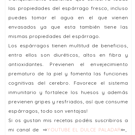
las propiedades del espárrago fresco, incluso
puedes tomar el agua en el que vienen
envasados ya que esta también tiene las
mismas propiedades del espárrago.
Los espárragos tienen multitud de beneficios,
entra ellos son diuréticos, altos en fibra y
antioxidantes. Previenen el envejecimiento
prematuro de la piel y fomenta las funciones
cognitivas del cerebro. Favorece el sistema
inmunitario y fortalece los huesos y además
previenen gripes y resfriados, así que consume
espárragos, todo son ventajas!
Si os gustan mis recetas podéis suscribiros a
mi canal de ⇨
YOUTUBE EL DULCE PALADAR
⇦,