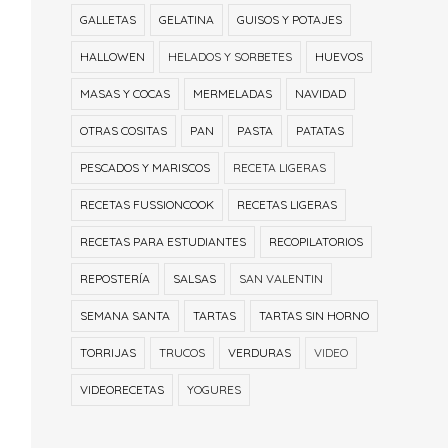
GALLETAS
GELATINA
GUISOS Y POTAJES
HALLOWEN
HELADOS Y SORBETES
HUEVOS
MASAS Y COCAS
MERMELADAS
NAVIDAD
OTRAS COSITAS
PAN
PASTA
PATATAS
PESCADOS Y MARISCOS
RECETA LIGERAS
RECETAS FUSSIONCOOK
RECETAS LIGERAS
RECETAS PARA ESTUDIANTES
RECOPILATORIOS
REPOSTERÍA
SALSAS
SAN VALENTIN
SEMANA SANTA
TARTAS
TARTAS SIN HORNO
TORRIJAS
TRUCOS
VERDURAS
VIDEO
VIDEORECETAS
YOGURES