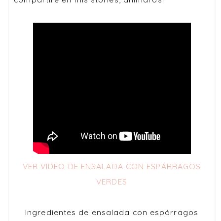
VER VIDEO DE ENSALADA CON ESPÁRRAGOS
VERDES
Ingredientes de ensalada con espárragos