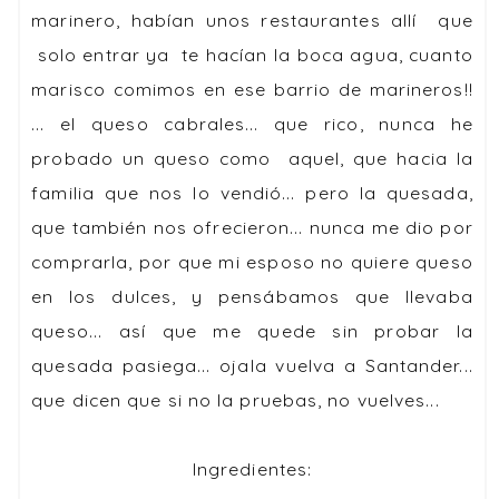
marinero, habían unos restaurantes allí que
solo entrar ya te hacían la boca agua, cuanto
marisco comimos en ese barrio de marineros!!
... el queso cabrales... que rico, nunca he
probado un queso como aquel, que hacia la
familia que nos lo vendió... pero la quesada,
que también nos ofrecieron... nunca me dio por
comprarla, por que mi esposo no quiere queso
en los dulces, y pensábamos que llevaba
queso... así que me quede sin probar la
quesada pasiega... ojala vuelva a Santander...
que dicen que si no la pruebas, no vuelves...
Ingredientes: