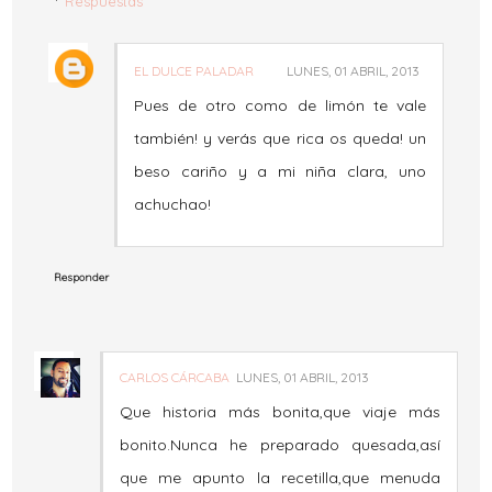
Respuestas
EL DULCE PALADAR
LUNES, 01 ABRIL, 2013
Pues de otro como de limón te vale
también! y verás que rica os queda! un
beso cariño y a mi niña clara, uno
achuchao!
Responder
CARLOS CÁRCABA
LUNES, 01 ABRIL, 2013
Que historia más bonita,que viaje más
bonito.Nunca he preparado quesada,así
que me apunto la recetilla,que menuda