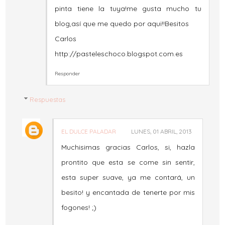
pinta tiene la tuya!me gusta mucho tu
blog,así que me quedo por aqui!!Besitos
Carlos
http://pasteleschoco.blogspot.com.es
Responder
Respuestas
EL DULCE PALADAR
LUNES, 01 ABRIL, 2013
Muchisimas gracias Carlos, si, hazla
prontito que esta se come sin sentir,
esta super suave, ya me contará, un
besito! y encantada de tenerte por mis
fogones! ;)