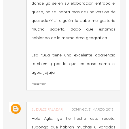
donde yo se en su elaboración entraba el
queso, no se...habrá mas de una versión de
quesada?? si alguién lo sabe me gustaría
mucho saberlo, dado que estamos
hablando de la misma área geográfica.
Esa tuya tiene una excelente apariencia
también y por lo que leo pasa como el
agua, jajaja.
Responder
EL DULCE PALADAR
DOMINGO, 31 MARZO, 2013
Hola Ayla, yo he hecho esta receta,
supongo que habran muchas y variadas