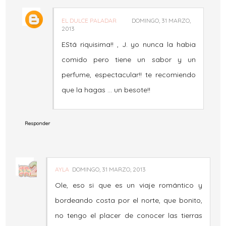
EL DULCE PALADAR
DOMINGO, 31 MARZO,
2013
EStá riquisima!! , J. yo nunca la habia
comido pero tiene un sabor y un
perfume, espectacular!! te recomiendo
que la hagas ... un besote!!
Responder
AYLA
DOMINGO, 31 MARZO, 2013
Ole, eso si que es un viaje romántico y
bordeando costa por el norte, que bonito,
no tengo el placer de conocer las tierras