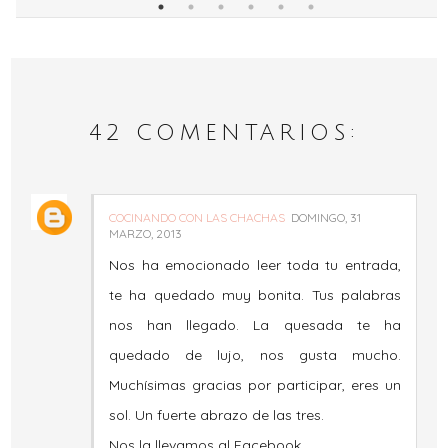
42 COMENTARIOS:
COCINANDO CON LAS CHACHAS
DOMINGO, 31
MARZO, 2013
Nos ha emocionado leer toda tu entrada,
te ha quedado muy bonita. Tus palabras
nos han llegado. La quesada te ha
quedado de lujo, nos gusta mucho.
Muchísimas gracias por participar, eres un
sol. Un fuerte abrazo de las tres.
Nos la llevamos al Facebook.