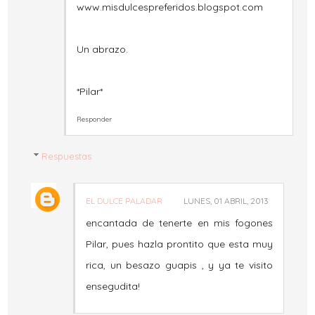
www.misdulcespreferidos.blogspot.com
Un abrazo.
*Pilar*
Responder
Respuestas
EL DULCE PALADAR
LUNES, 01 ABRIL, 2013
encantada de tenerte en mis fogones
Pilar, pues hazla prontito que esta muy
rica, un besazo guapis , y ya te visito
ensegudita!