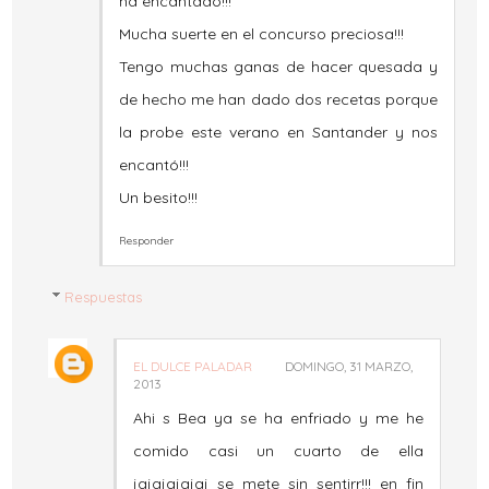
ha encantado!!!
Mucha suerte en el concurso preciosa!!!
Tengo muchas ganas de hacer quesada y
de hecho me han dado dos recetas porque
la probe este verano en Santander y nos
encantó!!!
Un besito!!!
Responder
Respuestas
EL DULCE PALADAR
DOMINGO, 31 MARZO,
2013
Ahi s Bea ya se ha enfriado y me he
comido casi un cuarto de ella
jajajajajaj se mete sin sentirr!!! en fin