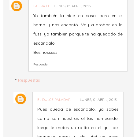
LAURA H.L.
LUNES, 01 ABRIL, 2013
Yo también la hice en casa, pero en el
horno y nos encantó. Voy a probar en la
fussi yo también porque te ha quedado de
escándalo.
Besinosssss.
Responder
Respuestas
EL DULCE PALADAR
LUNES, 01 ABRIL, 2013
Pues queda de escandalo, ya sabes
como son nuestras ollitas horneando!
luego le metes un ratito en el grill del
hornoyla doras y de lujo! un beso