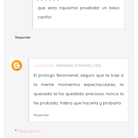
que esta riquisima pruebala! un beso
cariño!
Responder
J.MASCARO
DOMINGO, 31 MARZO, 2013
El prologo fenomenal, seguro que te trae a
la mente momentos espectaculares, la
quesada te ha quedado preciosa, nunca la
he probado, habra que hacerla y probarla
Responder
Respuestas