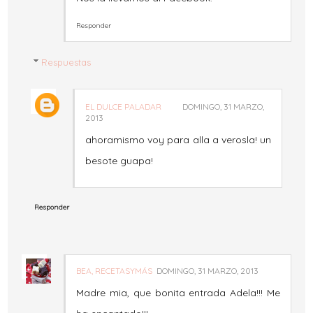
Responder
Respuestas
EL DULCE PALADAR
DOMINGO, 31 MARZO,
2013
ahoramismo voy para alla a verosla! un
besote guapa!
Responder
BEA, RECETASYMÁS
DOMINGO, 31 MARZO, 2013
Madre mia, que bonita entrada Adela!!! Me