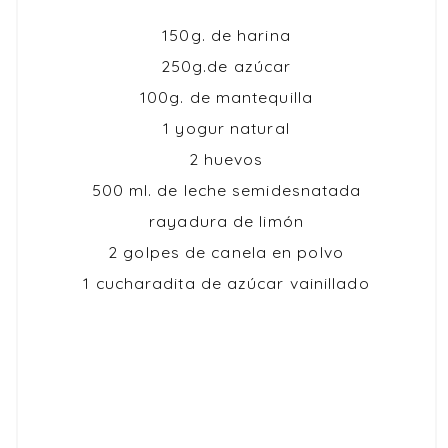
150g. de harina
250g.de azúcar
100g. de mantequilla
1 yogur natural
2 huevos
500 ml. de leche semidesnatada
rayadura de limón
2 golpes de canela en polvo
1 cucharadita de azúcar vainillado