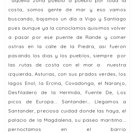
aquella zona pueblo a pueblo por toda la
costa, somos gente de mar y eso vamos
buscando, bajamos un día a Vigo y Santiago
pues aunque ya la conocíamos quisimos volver
a pasar por ese puente de Rande y comer
ostras en la calle de la Piedra, asi fueron
pasando los dias y los pueblos, siempre por
las rutas de costa con el mar a nuestra
izquierda, Asturias, con sus prados verdes, los
lagos Enol, la Ercina, Covadonga, el Naranjo,
Desfiladero de la Hermida, Fuente De, Los
picos de Europa... Santander... Llegamos a
Santander, preciosa cuidad donde las haya, el
palacio de la Magdalena, su paseo maritimo...
pernoctamos en el barrio