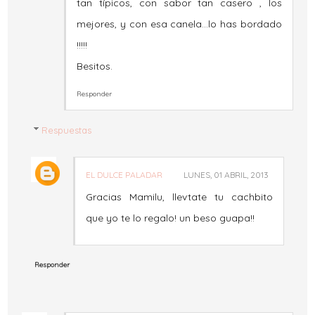
tan típicos, con sabor tan casero , los
mejores, y con esa canela...lo has bordado
!!!!!
Besitos.
Responder
Respuestas
EL DULCE PALADAR
LUNES, 01 ABRIL, 2013
Gracias Mamilu, llevtate tu cachbito
que yo te lo regalo! un beso guapa!!
Responder