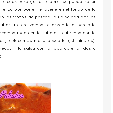
ussioncook para guisarlo, pero se puede hacer
mienzo por poner el aceite en el fondo de la
o los trozos de pescadilla ya salada por los
sabor a ajos, vamos reservando el pescado
locamos todos en la cubeta y cubrimos con la
e y colocamos menú pescado ( 3 minutos),
 reducir la salsa con la tapa abierta dos o
o!