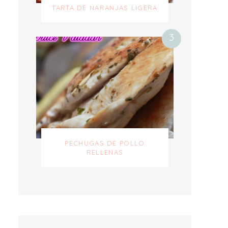
TARTA DE NARANJAS LIGERA
PECHUGAS DE POLLO
RELLENAS