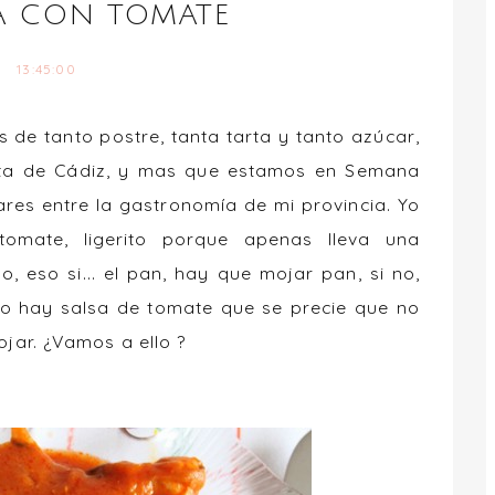
A CON TOMATE
13:45:00
 de tanto postre, tanta tarta y tanto azúcar,
ita de Cádiz, y mas que estamos en Semana
res entre la gastronomía de mi provincia. Yo
mate, ligerito porque apenas lleva una
o, eso si... el pan, hay que mojar pan, si no,
. no hay salsa de tomate que se precie que no
jar. ¿Vamos a ello ?