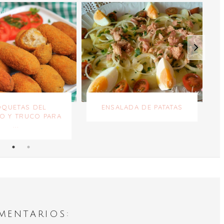
QUETAS DEL
ENSALADA DE PATATAS
O Y TRUCO PARA
...
MENTARIOS: