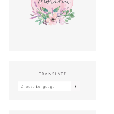
POLLO EN SALSA DE
CABEZA DE LOMO DE
SOJA
CERDO A LA CERVEZ...
TRANSLATE