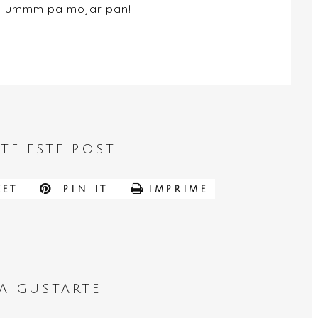
a!!, ummm pa mojar pan!
TE ESTE POST
ET
PIN IT
IMPRIME
A GUSTARTE