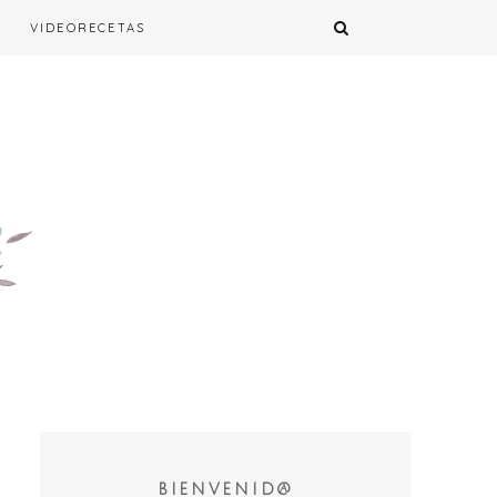
VIDEORECETAS
BIENVENID@