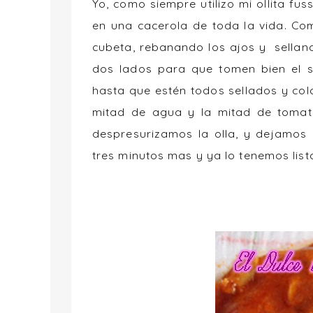
Yo, como siempre utilizo mi ollita f
en una cacerola de toda la vida. Co
cubeta, rebanando los ajos y selland
dos lados para que tomen bien el 
hasta que estén todos sellados y co
mitad de agua y la mitad de tomat
despresurizamos la olla, y dejamos
tres minutos mas y ya lo tenemos list