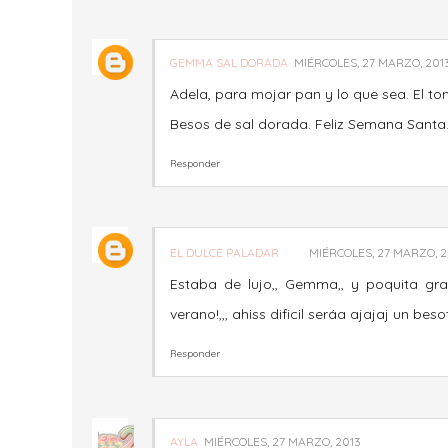
GEMMA SAL DORADA
MIÉRCOLES, 27 MARZO, 201
Adela, para mojar pan y lo que sea. El to
Besos de sal dorada. Feliz Semana Santa
Responder
EL DULCE PALADAR
MIÉRCOLES, 27 MARZO, 2
Estaba de lujo,, Gemma,, y poquita gr
verano!,,, ahiss dificil seráa ajajaj un besot
Responder
AYLA
MIÉRCOLES, 27 MARZO, 2013