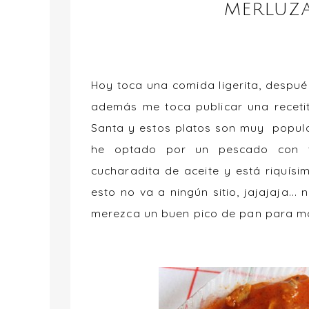
MERLUZ
Hoy toca una comida ligerita, después
además me toca publicar una recet
Santa y estos platos son muy popula
he optado por un pescado con to
cucharadita de aceite y está riquísim
esto no va a ningún sitio, jajajaja..
merezca un buen pico de pan para mo