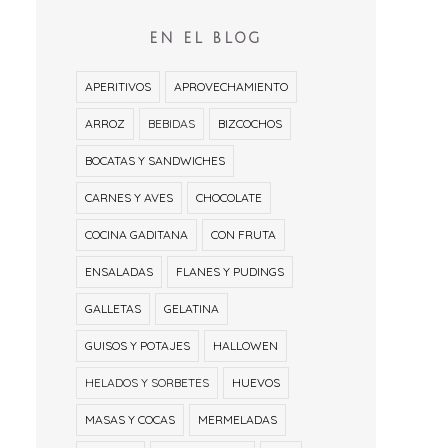
EN EL BLOG
APERITIVOS
APROVECHAMIENTO
ARROZ
BEBIDAS
BIZCOCHOS
BOCATAS Y SANDWICHES
CARNES Y AVES
CHOCOLATE
COCINA GADITANA
CON FRUTA
ENSALADAS
FLANES Y PUDINGS
GALLETAS
GELATINA
GUISOS Y POTAJES
HALLOWEN
HELADOS Y SORBETES
HUEVOS
MASAS Y COCAS
MERMELADAS