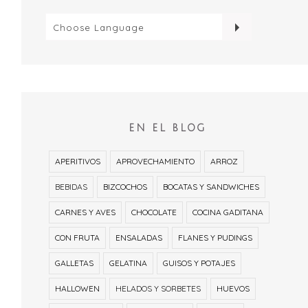
EN EL BLOG
APERITIVOS
APROVECHAMIENTO
ARROZ
BEBIDAS
BIZCOCHOS
BOCATAS Y SANDWICHES
CARNES Y AVES
CHOCOLATE
COCINA GADITANA
CON FRUTA
ENSALADAS
FLANES Y PUDINGS
GALLETAS
GELATINA
GUISOS Y POTAJES
HALLOWEN
HELADOS Y SORBETES
HUEVOS