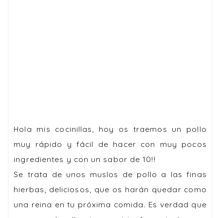
Hola mis cocinillas, hoy os traemos un pollo
muy
rápido y fácil de hacer
con muy
pocos
ingredientes
y con un sabor de 10!!
Se trata de unos
muslos de pollo a las finas
hierbas
, deliciosos, que os harán quedar como
una reina en tu próxima comida. Es verdad que