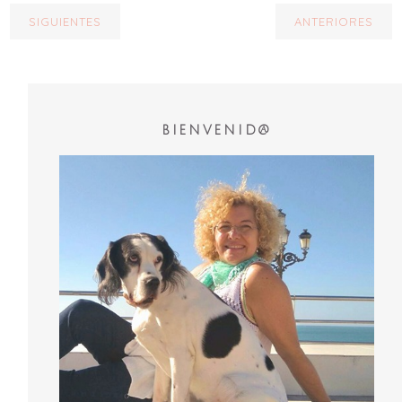
SIGUIENTES
ANTERIORES
BIENVENID@