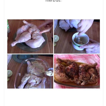
hierbas
: