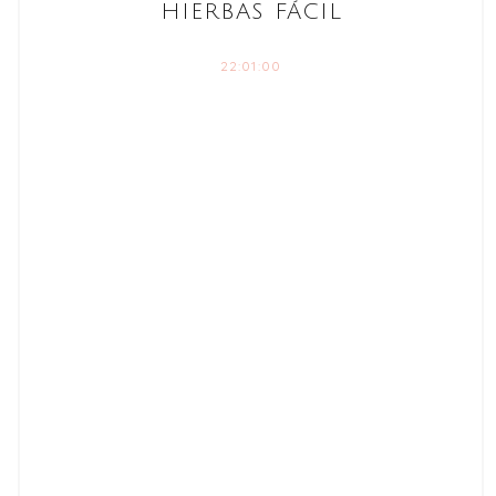
HIERBAS FÁCIL
22:01:00