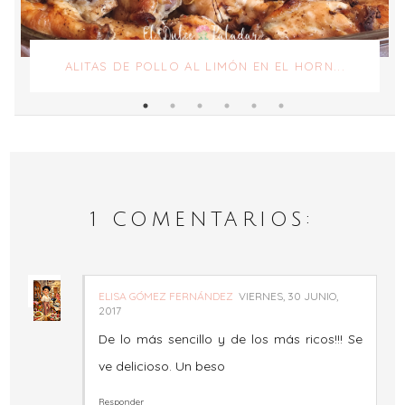
ALITAS DE POLLO AL LIMÓN EN EL HORN...
1 COMENTARIOS:
ELISA GÓMEZ FERNÁNDEZ
VIERNES, 30 JUNIO,
2017
De lo más sencillo y de los más ricos!!! Se
ve delicioso. Un beso
Responder