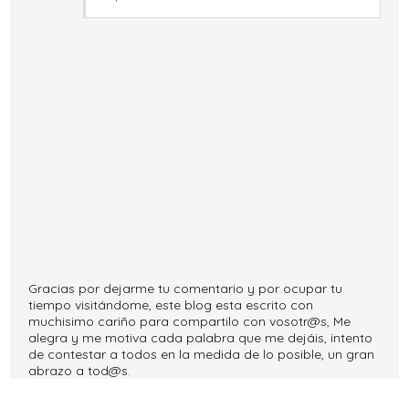
Gracias por dejarme tu comentario y por ocupar tu
tiempo visitándome, este blog esta escrito con
muchisimo cariño para compartilo con vosotr@s, Me
alegra y me motiva cada palabra que me dejáis, intento
de contestar a todos en la medida de lo posible, un gran
abrazo a tod@s.