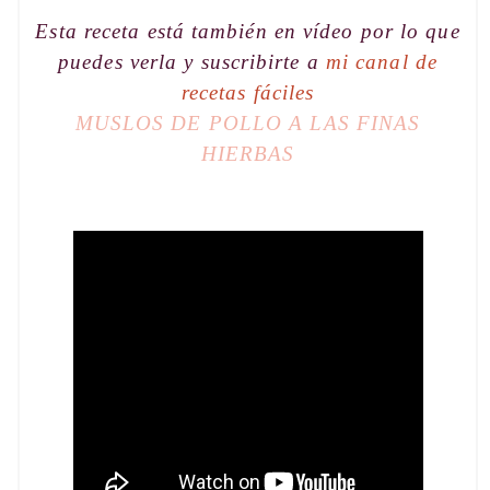
Esta receta está también en vídeo por lo que
puedes verla y suscribirte a
mi canal de
recetas fáciles
MUSLOS DE POLLO A LAS FINAS
HIERBAS