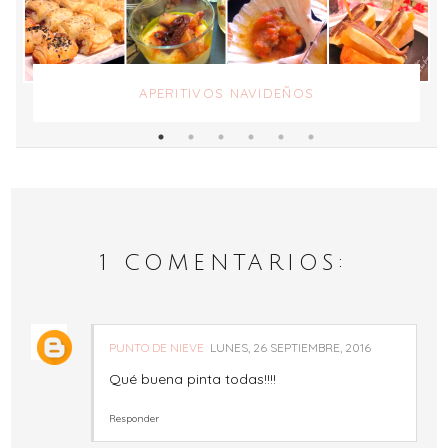
APERITIVOS NAVIDEÑOS
1 COMENTARIOS:
PUNTO DE NIEVE
LUNES, 26 SEPTIEMBRE, 2016
Qué buena pinta todas!!!!
Responder