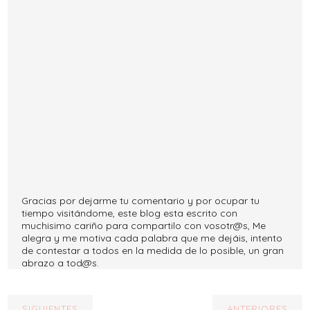
Gracias por dejarme tu comentario y por ocupar tu
tiempo visitándome, este blog esta escrito con
muchisimo cariño para compartilo con vosotr@s, Me
alegra y me motiva cada palabra que me dejáis, intento
de contestar a todos en la medida de lo posible, un gran
abrazo a tod@s.
SIGUIENTES
ANTERIORES