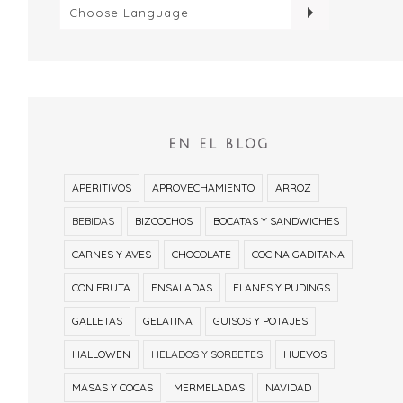
EN EL BLOG
APERITIVOS
APROVECHAMIENTO
ARROZ
BEBIDAS
BIZCOCHOS
BOCATAS Y SANDWICHES
CARNES Y AVES
CHOCOLATE
COCINA GADITANA
CON FRUTA
ENSALADAS
FLANES Y PUDINGS
GALLETAS
GELATINA
GUISOS Y POTAJES
HALLOWEN
HELADOS Y SORBETES
HUEVOS
MASAS Y COCAS
MERMELADAS
NAVIDAD