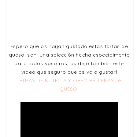
Espero que os hayan gustado estas
tartas de
queso
, son una selección hecha especialmente
para todos vosotros, os dejo también este
vídeo
que seguro que os va a gustar!
TRUFAS DE NUTELLA Y OREO RELLENAS DE
QUESO