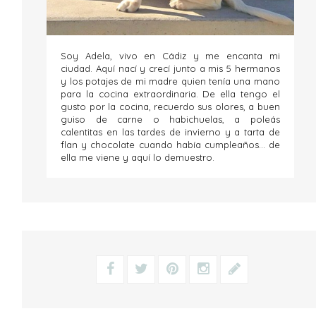
Soy Adela, vivo en Cádiz y me encanta mi
ciudad. Aquí nací y crecí junto a mis 5 hermanos
y los potajes de mi madre quien tenía una mano
para la cocina extraordinaria. De ella tengo el
gusto por la cocina, recuerdo sus olores, a buen
guiso de carne o habichuelas, a poleás
calentitas en las tardes de invierno y a tarta de
flan y chocolate cuando había cumpleaños... de
ella me viene y aquí lo demuestro.