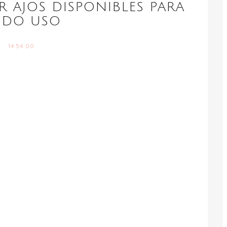
R AJOS DISPONIBLES PARA
ODO USO
14:54:00