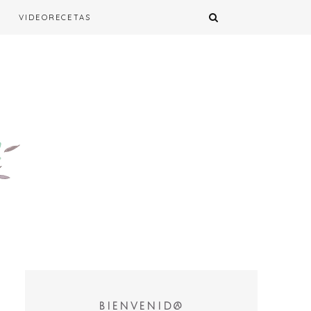
VIDEORECETAS
BIENVENID@