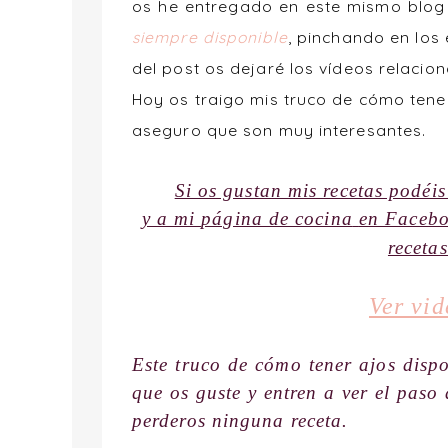
os he entregado en este mismo blo
siempre disponible
, pinchando en los 
del post os dejaré los vídeos relacio
Hoy os traigo mis truco de
cómo tener
aseguro que son muy interesantes.
Si os gustan mis recetas podéi
y a mi
página de cocina
en Faceb
receta
Ver vid
Este truco de cómo tener ajos disp
que os guste y entren a ver el paso
perderos ninguna receta.