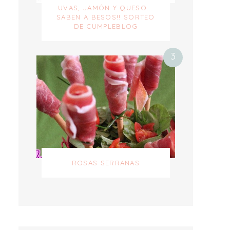
UVAS, JAMÓN Y QUESO...
SABEN A BESOS!! SORTEO
DE CUMPLEBLOG
ROSAS SERRANAS