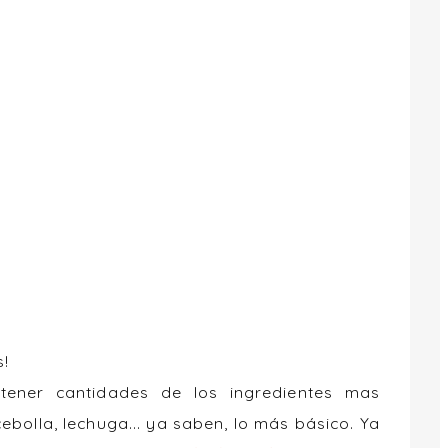
s!
ener cantidades de los ingredientes mas
 cebolla, lechuga... ya saben, lo más básico. Ya