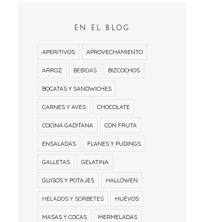
EN EL BLOG
APERITIVOS
APROVECHAMIENTO
ARROZ
BEBIDAS
BIZCOCHOS
BOCATAS Y SANDWICHES
CARNES Y AVES
CHOCOLATE
COCINA GADITANA
CON FRUTA
ENSALADAS
FLANES Y PUDINGS
GALLETAS
GELATINA
GUISOS Y POTAJES
HALLOWEN
HELADOS Y SORBETES
HUEVOS
MASAS Y COCAS
MERMELADAS