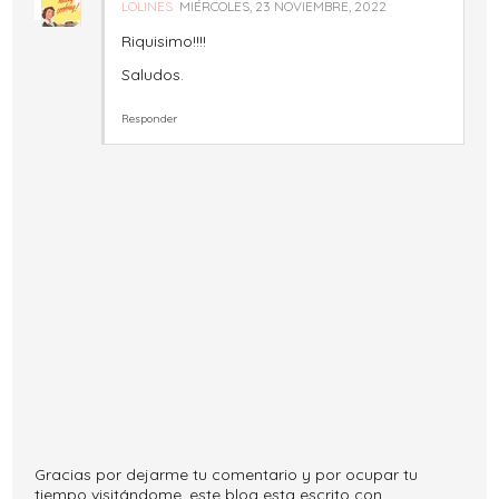
LOLINES
MIÉRCOLES, 23 NOVIEMBRE, 2022
Riquisimo!!!!
Saludos.
Responder
Gracias por dejarme tu comentario y por ocupar tu
tiempo visitándome, este blog esta escrito con