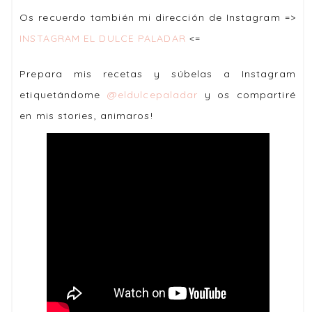
Os recuerdo también mi dirección de Instagram =>
INSTAGRAM EL DULCE PALADAR
<=
Prepara mis recetas y súbelas a Instagram
etiquetándome
@eldulcepaladar
y os compartiré
en mis stories, animaros!