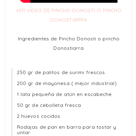
VER VIDEO DE PINCHO DONOSTI O PINCHO
DONOSTIARRA
Ingredientes de Pincho Donosti o pincho
Donostiarra
250 gr de palitos de surimi frescos
200 gr de mayonesa ( mejor industrial)
1 lata pequeña de atún en escabeche
50 gr de cebolleta fresca
2 huevos cocidos
Rodajas de pan en barra para tostar y
untar