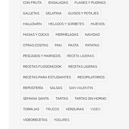
CON FRUTA
ENSALADAS
FLANES Y PUDINGS
GALLETAS
GELATINA
GUISOS Y POTAJES
HALLOWEN
HELADOS Y SORBETES
HUEVOS
MASAS Y COCAS
MERMELADAS
NAVIDAD
OTRAS COSITAS
PAN
PASTA
PATATAS
PESCADOS Y MARISCOS
RECETA LIGERAS
RECETAS FUSSIONCOOK
RECETAS LIGERAS
RECETAS PARA ESTUDIANTES
RECOPILATORIOS
REPOSTERÍA
SALSAS
SAN VALENTIN
SEMANA SANTA
TARTAS
TARTAS SIN HORNO
TORRIJAS
TRUCOS
VERDURAS
VIDEO
VIDEORECETAS
YOGURES