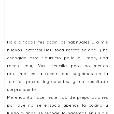
Hola a todos mis cocinillas habituales y a mis
nuevos lectores! Hoy toca receta salada y he
escogido este riquísimo pollo al limón, una
receta muy fácil, sencilla pero no menos
riquísima, es la receta que seguimos en la
familia, pocos ingredientes y un resultado
sorprendente!
Me encanta hacer este tipo de preparaciones
por que no se ensucia apenas la cocina y
luego cuando se recoge, lo hacemos en un pis