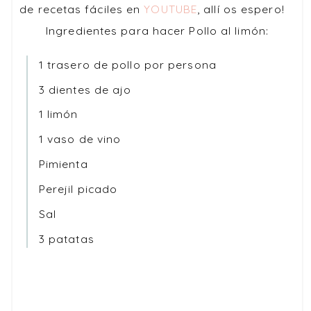
de recetas fáciles en
YOUTUBE
, allí os espero!
Ingredientes para hacer Pollo al limón:
1 trasero de pollo por persona
3 dientes de ajo
1 limón
1 vaso de vino
Pimienta
Perejil picado
Sal
3 patatas