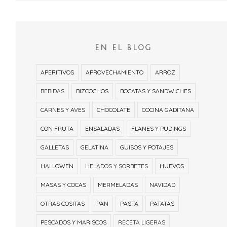
EN EL BLOG
APERITIVOS
APROVECHAMIENTO
ARROZ
BEBIDAS
BIZCOCHOS
BOCATAS Y SANDWICHES
CARNES Y AVES
CHOCOLATE
COCINA GADITANA
CON FRUTA
ENSALADAS
FLANES Y PUDINGS
GALLETAS
GELATINA
GUISOS Y POTAJES
HALLOWEN
HELADOS Y SORBETES
HUEVOS
MASAS Y COCAS
MERMELADAS
NAVIDAD
OTRAS COSITAS
PAN
PASTA
PATATAS
PESCADOS Y MARISCOS
RECETA LIGERAS