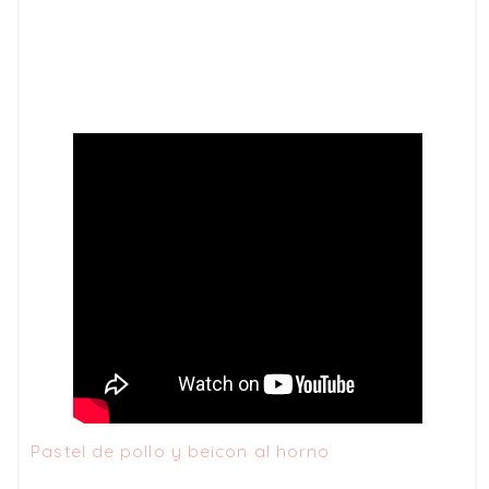
Pastel de pollo y beicon al horno