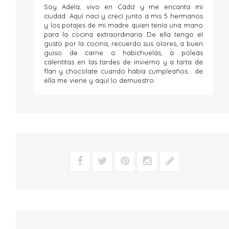
Soy Adela, vivo en Cádiz y me encanta mi
ciudad. Aquí nací y crecí junto a mis 5 hermanos
y los potajes de mi madre quien tenía una mano
para la cocina extraordinaria. De ella tengo el
gusto por la cocina, recuerdo sus olores, a buen
guiso de carne o habichuelas, a poleás
calentitas en las tardes de invierno y a tarta de
flan y chocolate cuando había cumpleaños... de
ella me viene y aquí lo demuestro.