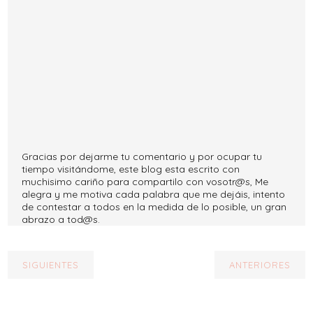
Gracias por dejarme tu comentario y por ocupar tu
tiempo visitándome, este blog esta escrito con
muchisimo cariño para compartilo con vosotr@s, Me
alegra y me motiva cada palabra que me dejáis, intento
de contestar a todos en la medida de lo posible, un gran
abrazo a tod@s.
SIGUIENTES
ANTERIORES