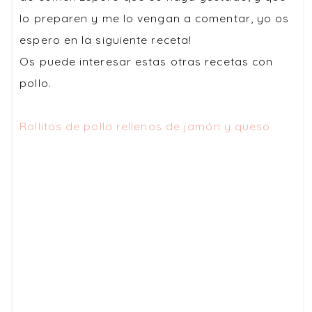
lo preparen y me lo vengan a comentar, yo os
espero en la siguiente receta!
Os puede interesar estas otras recetas con
pollo.
Rollitos de pollo rellenos de jamón y queso