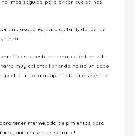
final mas seguido para evitar que se nos
 por un pasapurés para quitar todo los los
 finita.
herméticos de esta manera: calentamos la
 tarro muy caliente llenando hasta un dedo
a y colocar boca abajo hasta que se enfríe
 para tener mermelada de pimientos para
ísima, anímense a prepararla!