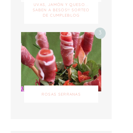
UVAS, JAMÓN Y QUESO...
SABEN A BESOS!! SORTEO
DE CUMPLEBLOG
ROSAS SERRANAS