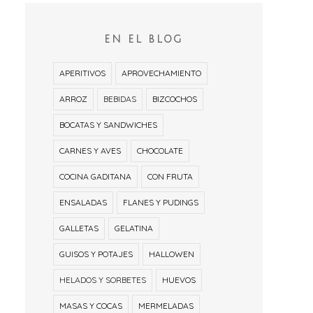
EN EL BLOG
APERITIVOS
APROVECHAMIENTO
ARROZ
BEBIDAS
BIZCOCHOS
BOCATAS Y SANDWICHES
CARNES Y AVES
CHOCOLATE
COCINA GADITANA
CON FRUTA
ENSALADAS
FLANES Y PUDINGS
GALLETAS
GELATINA
GUISOS Y POTAJES
HALLOWEN
HELADOS Y SORBETES
HUEVOS
MASAS Y COCAS
MERMELADAS