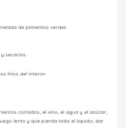
melada de pimientos verdes
 y secarlos.
os hilos del interior.
mientos cortados, el vino, el agua y el azúcar,
ego lento y que pierda todo el liquido, dar