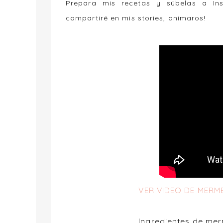
Prepara mis recetas y súbelas a I
compartiré en mis stories, animaros!
VER VIDEO DE MERM
Ingredientes de me