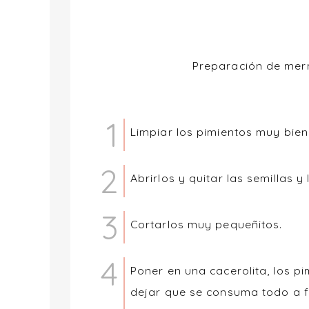
Preparación de mer
Limpiar los pimientos muy bien
Abrirlos y quitar las semillas y l
Cortarlos muy pequeñitos.
Poner en una cacerolita, los pi
dejar que se consuma todo a fu