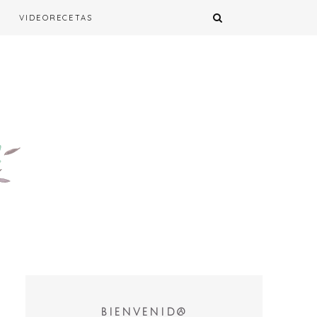
VIDEORECETAS
BIENVENID@