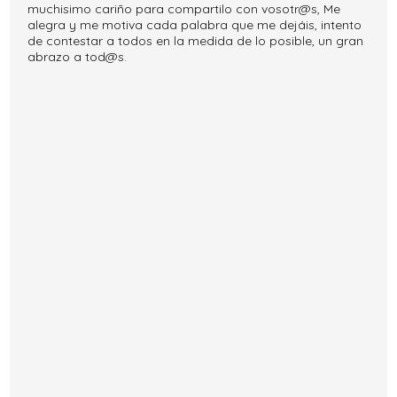
muchisimo cariño para compartilo con vosotr@s, Me
alegra y me motiva cada palabra que me dejáis, intento
de contestar a todos en la medida de lo posible, un gran
abrazo a tod@s.