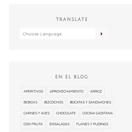
TRANSLATE
EN EL BLOG
APERITIVOS
APROVECHAMIENTO
ARROZ
BEBIDAS
BIZCOCHOS
BOCATAS Y SANDWICHES
CARNES Y AVES
CHOCOLATE
COCINA GADITANA
CON FRUTA
ENSALADAS
FLANES Y PUDINGS