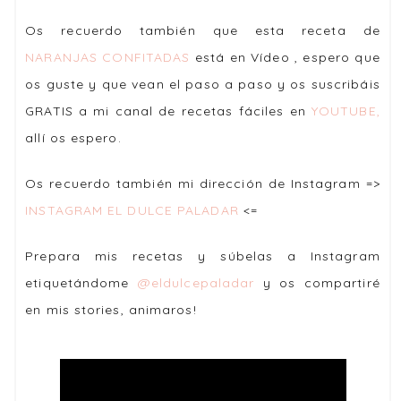
Os recuerdo también que esta receta de
NARANJAS CONFITADAS
está en Vídeo , espero que
os guste y que vean el paso a paso y os suscribáis
GRATIS a mi canal de recetas fáciles en
YOUTUBE,
allí os espero.
Os recuerdo también mi dirección de Instagram =>
INSTAGRAM EL DULCE PALADAR
<=
Prepara mis recetas y súbelas a Instagram
etiquetándome
@eldulcepaladar
y os compartiré
en mis stories, animaros!