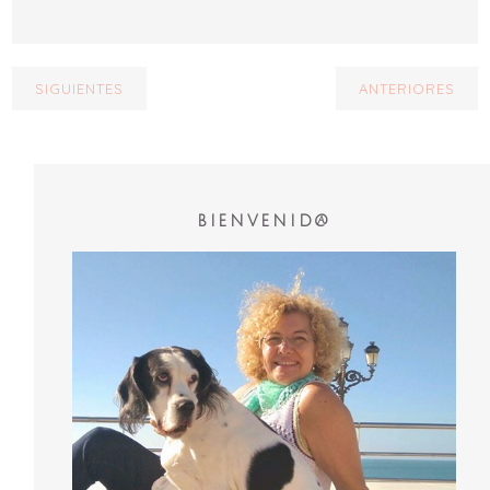
SIGUIENTES
ANTERIORES
BIENVENID@