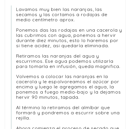
Lavamos muy bien las naranjas, las
secamos y las cortamos a rodajas de
medio centímetro aprox.
Ponemos das las rodajas en una cacerola y
las cubrimos con agua, ponemos a hervir
durante diez minutos, esto lo haremos por
si tiene acidez, asi quedaría eliminada.
Retiramos las naranjas del agua y
escurrimos. Ese agua podemos utilizarla
para tomarla en infusión, queda magnifica.
Volvemos a colocar las naranjas en la
cacerola y le espolvoreamos el azúcar por
encima y luego le agregamos el agua, la
ponemos a fuego medio-bajo y la dejamos
hervir 90 minutos, tapada.
Al término la retiramos del almíbar que
formará y pondremos a escurrir sobre una
rejilla.
Ahora comienza el proceso de secado que