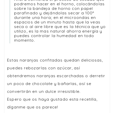
podremos hacer en el horno, colocándolas
sobre la bandeja de horno con papel
parafinado y dejándolas secar a 100º
durante una hora; en el microondas en
espacios de un minuto hasta que la veas
seca o al aire libre que es la técnica que yo
utilizo, es la mas natural ahorra energía y
puedes controlar la humedad en todo
momento.
Estas naranjas confitadas quedan deliciosas,
puedes rebozarlas con azúcar, así
obtendremos naranjas escarchadas o derretir
un poco de chocolate y bañarlas, así se
convertirán en un dulce irresistible.
Espero que os haya gustado esta recetilla,
díganme que os parece!