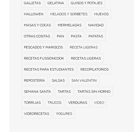
GALLETAS
GELATINA
GUISOS Y POTAJES
HALLOWEN
HELADOS Y SORBETES
HUEVOS
MASAS Y COCAS
MERMELADAS
NAVIDAD
OTRAS COSITAS
PAN
PASTA
PATATAS
PESCADOS Y MARISCOS
RECETA LIGERAS
RECETAS FUSSIONCOOK
RECETAS LIGERAS
RECETAS PARA ESTUDIANTES
RECOPILATORIOS
REPOSTERÍA
SALSAS
SAN VALENTIN
SEMANA SANTA
TARTAS
TARTAS SIN HORNO
TORRIJAS
TRUCOS
VERDURAS
VIDEO
VIDEORECETAS
YOGURES