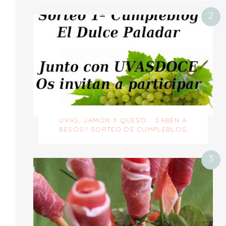
UVAS, JAMÓN Y QUESO... SABEN A
BESOS!! SORTEO DE CUMPLEBLOG