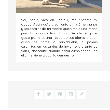
Soy Adela, vivo en Cádiz y me encanta mi
ciudad. Aquí nací y crecí junto a mis 5 hermanos
y los potajes de mi madre quien tenía una mano
para la cocina extraordinaria. De ella tengo el
gusto por la cocina, recuerdo sus olores, a buen
guiso de carne o habichuelas, a poleás
calentitas en las tardes de invierno y a tarta de
flan y chocolate cuando había cumpleaños... de
ella me viene y aquí lo demuestro.