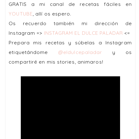
GRATIS a mi canal de recetas fáciles en
YOUTUBE
, allí os espero.
Os recuerdo también mi dirección de
Instagram =>
INSTAGRAM EL DULCE PALADAR
<=
Prepara mis recetas y súbelas a Instagram
etiquetándome
@eldulcepaladar
y os
compartiré en mis stories, animaros!