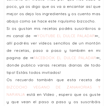
poco, ya os digo que os va a encantar así que
mejor os dejo los ingredientes y os cuento mas
abajo como se hace este riquísimo bizcocho.
Si os gustan mis recetas podéis suscribiros a
mi canal de ⇨
YOUTUBE EL DULCE PALADAR
⇦,
allí podréis ver vídeos sencillos de un montón
de recetas, paso a paso y también en mi
pagina de ⇨
FACEBOOK EL DULCE PALADAR
⇦,
donde publico varias recetas diarias de todo
tipo! Estáis todos invitados!
Os recuerdo también que esta receta de
BIZCOCHO VEGANO DE ZANAHORIAS Y
NARANJA
está en Vídeo , espero que os guste
y que vean el paso a paso y os suscribáis