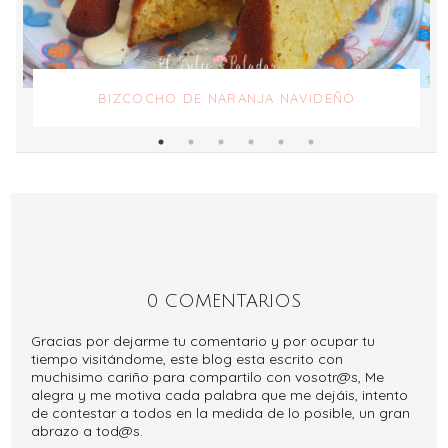
BIZCOCHO DE NARANJA NAVIDEÑO
0 COMENTARIOS
Gracias por dejarme tu comentario y por ocupar tu
tiempo visitándome, este blog esta escrito con
muchisimo cariño para compartilo con vosotr@s, Me
alegra y me motiva cada palabra que me dejáis, intento
de contestar a todos en la medida de lo posible, un gran
abrazo a tod@s.