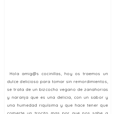
Hola amig@s cocinillas, hoy os traemos un
dulce delicioso para tomar sin remordimientos,
se trata de un bizcocho vegano de zanahorias
y naranja que es una delicia, con un sabor y
una humedad riquísima y que hace tener que
comerte un trocito mas por que nos sabe a