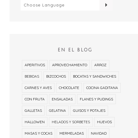
EN EL BLOG
APERITIVOS
APROVECHAMIENTO
ARROZ
BEBIDAS
BIZCOCHOS
BOCATAS Y SANDWICHES
CARNES Y AVES
CHOCOLATE
COCINA GADITANA
CON FRUTA
ENSALADAS
FLANES Y PUDINGS
GALLETAS
GELATINA
GUISOS Y POTAJES
HALLOWEN
HELADOS Y SORBETES
HUEVOS
MASAS Y COCAS
MERMELADAS
NAVIDAD