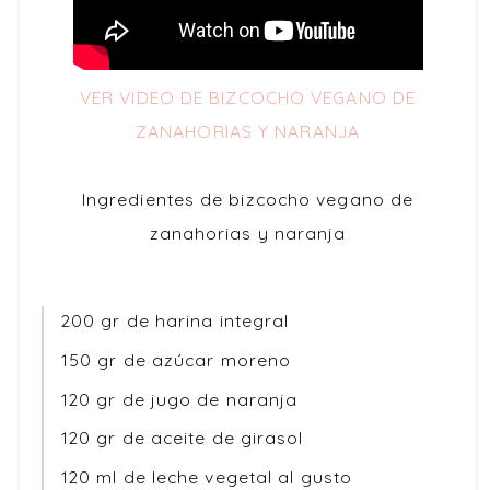
VER VIDEO DE BIZCOCHO VEGANO DE
ZANAHORIAS Y NARANJA
Ingredientes de bizcocho vegano de
zanahorias y naranja
200 gr de harina integral
150 gr de azúcar moreno
120 gr de jugo de naranja
120 gr de aceite de girasol
120 ml de leche vegetal al gusto