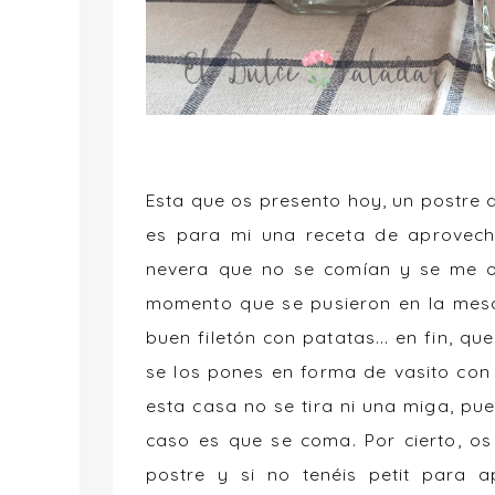
Esta que os presento hoy, un postre d
es para mi una receta de aprovecha
nevera que no se comían y se me oc
momento que se pusieron en la mes
buen filetón con patatas... en fin, qu
se los pones en forma de vasito con c
esta casa no se tira ni una miga, pue
caso es que se coma. Por cierto, o
postre y si no tenéis petit para 