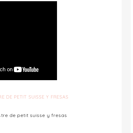
E DE PETIT SUISSE Y FRESAS
tre de petit suisse y fresas