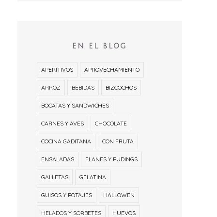
EN EL BLOG
APERITIVOS
APROVECHAMIENTO
ARROZ
BEBIDAS
BIZCOCHOS
BOCATAS Y SANDWICHES
CARNES Y AVES
CHOCOLATE
COCINA GADITANA
CON FRUTA
ENSALADAS
FLANES Y PUDINGS
GALLETAS
GELATINA
GUISOS Y POTAJES
HALLOWEN
HELADOS Y SORBETES
HUEVOS