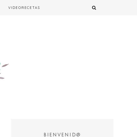
VIDEORECETAS
BIENVENID@