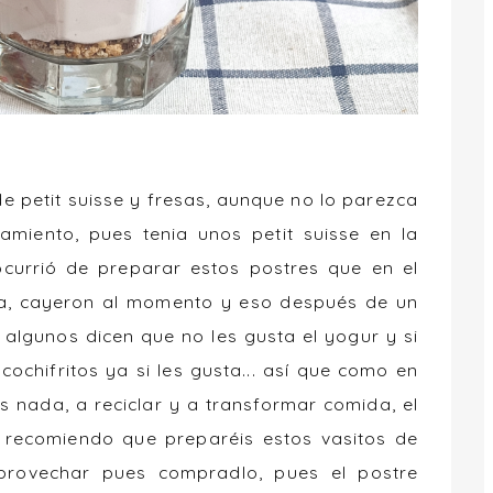
e petit suisse y fresas, aunque no lo parezca
miento, pues tenia unos petit suisse en la
urrió de preparar estos postres que en el
a, cayeron al momento y eso después de un
e algunos dicen que no les gusta el yogur y si
ochifritos ya si les gusta... así que como en
s nada, a reciclar y a transformar comida, el
s recomiendo que preparéis estos vasitos de
aprovechar pues compradlo, pues el postre