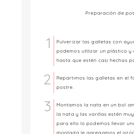
Preparación de post
Pulverizar las galletas con ay
podemos utilizar un plástico y
hasta que estén casi hechas po
Repartimos las galletas en el 
postre.
Montamos la nata en un bol amp
la nata y las varillas estén m
para ello lo podemos llevar un
montada le agregamos el azúca