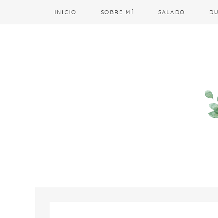
INICIO
SOBRE MÍ
SALADO
D