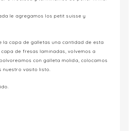
da le agregamos los petit suisse y
e la capa de galletas una cantidad de esta
 capa de fresas laminadas, volvemos a
polvoreamos con galleta molida, colocamos
nuestro vasito listo.
ido.