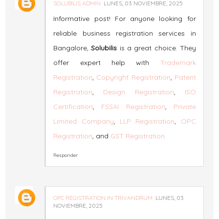
SOLUBILIS ADMIN
LUNES, 03 NOVIEMBRE, 2025
Informative post! For anyone looking for
reliable business registration services in
Bangalore,
Solubilis
is a great choice. They
offer expert help with
Trademark
Registration
,
Copyright Registration
,
Patent
Registration
,
Design Registration
,
ISO
Certification
,
FSSAI Registration
,
Private
Limited Company
,
LLP Registration
,
OPC
Registration
, and
GST Registration
Responder
OPC REGISTRATION IN TRIVANDRUM
LUNES, 03
NOVIEMBRE, 2025