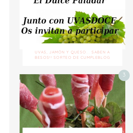
UVAS, JAMÓN Y QUESO... SABEN A
BESOS!! SORTEO DE CUMPLEBLOG