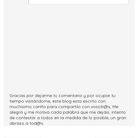
Gracias por dejarme tu comentario y por ocupar tu
tiempo visitándome, este blog esta escrito con
muchisimo cariño para compartilo con vosotr@s, Me
alegra y me motiva cada palabra que me dejáis, intento
de contestar a todos en la medida de lo posible, un gran
abrazo a tod@s.