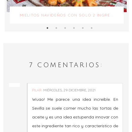
MIELITOS NAVIDEÑOS CON SOLO 2 INGRE...
7 COMENTARIOS:
PILAR
MIÉRCOLES, 29 DICIEMBRE, 2021
Wuao! Me parece una idea increíble. En
Sevilla se suele comer mucho las tortas de
aceite y es una idea estupenda innovar con
este ingrediente tan rico y característico de