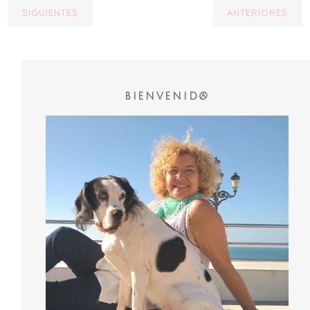
SIGUIENTES
ANTERIORES
BIENVENID@