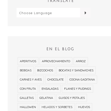
TRANSLATE
EN EL BLOG
APERITIVOS
APROVECHAMIENTO
ARROZ
BEBIDAS
BIZCOCHOS
BOCATAS Y SANDWICHES
CARNES Y AVES
CHOCOLATE
COCINA GADITANA
CON FRUTA
ENSALADAS
FLANES Y PUDINGS
GALLETAS
GELATINA
GUISOS Y POTAJES
HALLOWEN
HELADOS Y SORBETES
HUEVOS