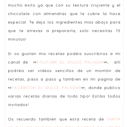
mucho éxito ya que con su textura crujiente y el
chocolate con almendras que la cubre la hace
especial. Te dejo los ingredientes mas abajo para
que te atrevas a prepararla, solo necesitas 15
minutos!
Si os gustan mis recetas podéis suscribiros a mi
canal de ⇨
YOUTUBE EL DULCE PALADAR
⇦, allí
podréis ver vídeos sencillos de un montón de
recetas, paso a paso y también en mi pagina de
⇨
FACEBOOK EL DULCE PALADAR
⇦, donde publico
varias recetas diarias de todo tipo! Estáis todos
invitados!
Os recuerdo también que esta receta de
TARTA