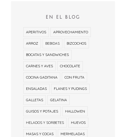
EN EL BLOG
APERITIVOS
APROVECHAMIENTO
ARROZ
BEBIDAS
BIZCOCHOS
BOCATAS Y SANDWICHES
CARNES Y AVES
CHOCOLATE
COCINA GADITANA
CON FRUTA
ENSALADAS
FLANES Y PUDINGS
GALLETAS
GELATINA
GUISOS Y POTAJES
HALLOWEN
HELADOS Y SORBETES
HUEVOS
MASAS Y COCAS
MERMELADAS