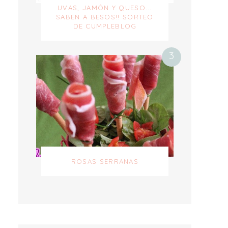
UVAS, JAMÓN Y QUESO...
SABEN A BESOS!! SORTEO
DE CUMPLEBLOG
ROSAS SERRANAS