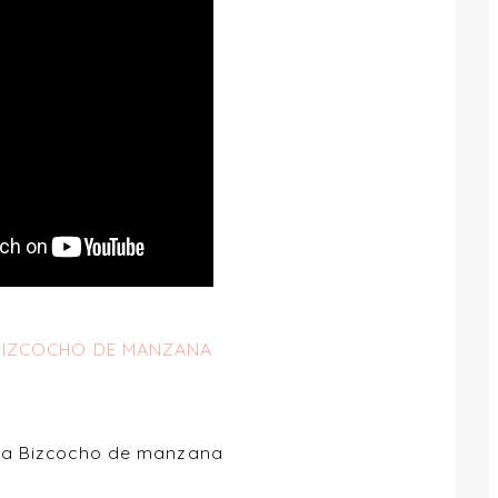
 BIZCOCHO DE MANZANA
ara Bizcocho de manzana