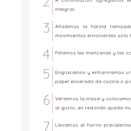
A continuación agregamos el
integrar.
Añadimos la harina tamizad
movimientos envolventes solo h
Pelamos las manzanas y las c
Engrasamos y enharinamos un
papel encerado de cocina o pa
Vertemos la masa y colocamo
al gusto, en redondo queda mu
Llevamos al horno precalenta