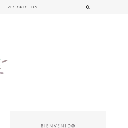
VIDEORECETAS
BIENVENID@