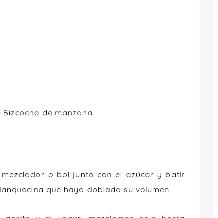
e Bizcocho de manzana
mezclador o bol junto con el azúcar y batir
lanquecina que haya doblado su volumen.