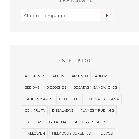
TRANSLATE
EN EL BLOG
APERITIVOS
APROVECHAMIENTO
ARROZ
BEBIDAS
BIZCOCHOS
BOCATAS Y SANDWICHES
CARNES Y AVES
CHOCOLATE
COCINA GADITANA
CON FRUTA
ENSALADAS
FLANES Y PUDINGS
GALLETAS
GELATINA
GUISOS Y POTAJES
HALLOWEN
HELADOS Y SORBETES
HUEVOS