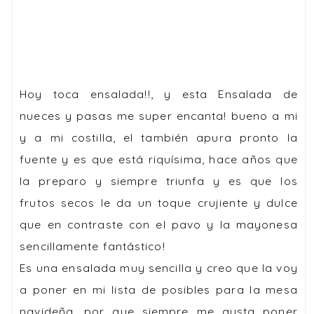
Hoy toca ensalada!!, y esta Ensalada de
nueces y pasas me super encanta! bueno a mi
y a mi costilla, el también apura pronto la
fuente y es que está riquísima, hace años que
la preparo y siempre triunfa y es que los
frutos secos le da un toque crujiente y dulce
que en contraste con el pavo y la mayonesa
sencillamente fantástico!
Es una ensalada muy sencilla y creo que la voy
a poner en mi lista de posibles para la mesa
navideña, por que siempre me gusta poner