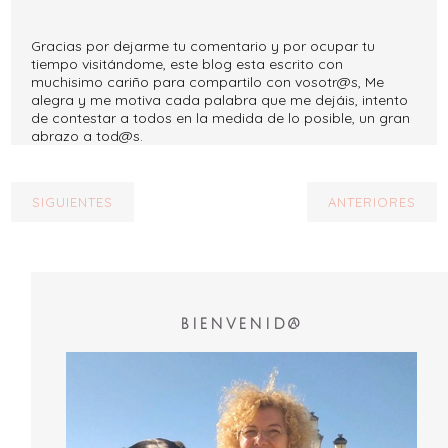
Gracias por dejarme tu comentario y por ocupar tu
tiempo visitándome, este blog esta escrito con
muchisimo cariño para compartilo con vosotr@s, Me
alegra y me motiva cada palabra que me dejáis, intento
de contestar a todos en la medida de lo posible, un gran
abrazo a tod@s.
SIGUIENTES
ANTERIORES
BIENVENID@