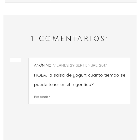
1 COMENTARIOS:
ANÓNIMO
VIERNES, 29 SEPTIEMBRE, 2017
HOLA, la salsa de yogurt cuanto tiempo se
puede tener en el frigorifico?
Responder