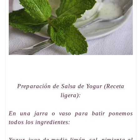
Preparación de
Salsa de Yogur (Receta
ligera):
En una jarra o
vaso para batir
ponemos
todos los ingredientes:
Yogur, jugo de medio limón, sal, pimienta al