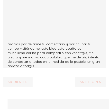
Gracias por dejarme tu comentario y por ocupar tu
tiempo visitándome, este blog esta escrito con
muchisimo cariño para compartilo con vosotr@s, Me
alegra y me motiva cada palabra que me dejáis, intento
de contestar a todos en la medida de lo posible, un gran
abrazo a tod@s.
SIGUIENTES
ANTERIORES