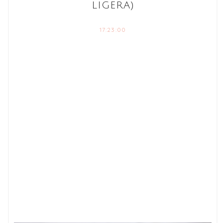
LIGERA)
17:23:00