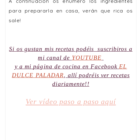
A continuación os enumero los ingredientes
para prepararla en casa, verán que rica os
sale!
Si os gustan mis recetas podéis suscribiros a
mi
canal
de
YOUTUBE
y a mi
página de cocina
en Facebook
EL
DULCE PALADAR
, allí podréis ver recetas
diariamente!!
Ver vídeo paso a paso aquí