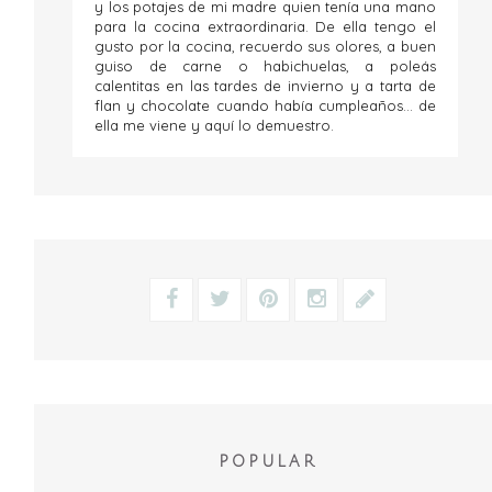
y los potajes de mi madre quien tenía una mano
para la cocina extraordinaria. De ella tengo el
gusto por la cocina, recuerdo sus olores, a buen
guiso de carne o habichuelas, a poleás
calentitas en las tardes de invierno y a tarta de
flan y chocolate cuando había cumpleaños... de
ella me viene y aquí lo demuestro.
POPULAR