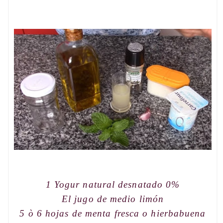
1 Yogur
natural desnatado 0%
El jugo de medio limón
5 ò 6 hojas de menta fresca o hierbabuena