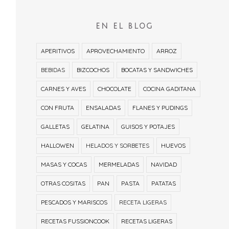
EN EL BLOG
APERITIVOS
APROVECHAMIENTO
ARROZ
BEBIDAS
BIZCOCHOS
BOCATAS Y SANDWICHES
CARNES Y AVES
CHOCOLATE
COCINA GADITANA
CON FRUTA
ENSALADAS
FLANES Y PUDINGS
GALLETAS
GELATINA
GUISOS Y POTAJES
HALLOWEN
HELADOS Y SORBETES
HUEVOS
MASAS Y COCAS
MERMELADAS
NAVIDAD
OTRAS COSITAS
PAN
PASTA
PATATAS
PESCADOS Y MARISCOS
RECETA LIGERAS
RECETAS FUSSIONCOOK
RECETAS LIGERAS