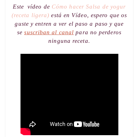
Este vídeo de
Cómo hacer Salsa de yogur
(receta ligera)
está en Vídeo, espero que os
guste y entren a ver el paso a paso y que
se
suscriban al canal
para no perderos
ninguna receta.