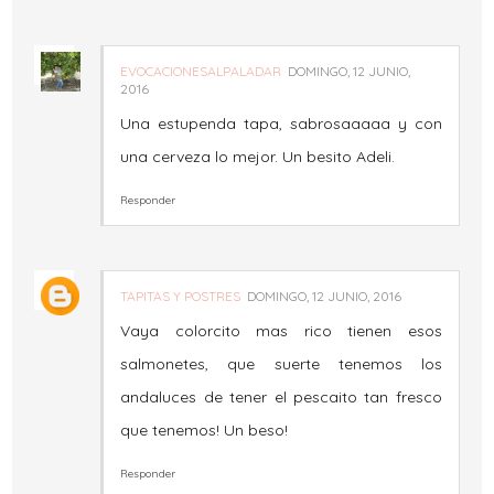
EVOCACIONESALPALADAR
DOMINGO, 12 JUNIO,
2016
Una estupenda tapa, sabrosaaaaa y con
una cerveza lo mejor. Un besito Adeli.
Responder
TAPITAS Y POSTRES
DOMINGO, 12 JUNIO, 2016
Vaya colorcito mas rico tienen esos
salmonetes, que suerte tenemos los
andaluces de tener el pescaito tan fresco
que tenemos! Un beso!
Responder