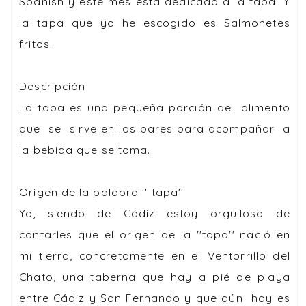
Spanish y este mes esta dedicado a la tapa. Y
la tapa que yo he escogido es Salmonetes
fritos.
Descripción
La
tapa
es una pequeña porción de alimento
que se sirve en los bares para acompañar a
la bebida que se toma.
Origen de la palabra '' tapa''
Yo, siendo de Cádiz estoy orgullosa de
contarles que el origen de la ''tapa'' nació en
mi tierra, concretamente en el Ventorrillo del
Chato, una taberna que hay a pié de playa
entre Cádiz y San Fernando y que aún hoy es