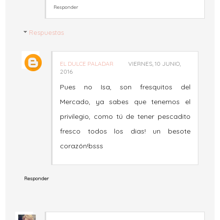
Responder
Respuestas
EL DULCE PALADAR
VIERNES, 10 JUNIO,
2016
Pues no Isa, son fresquitos del
Mercado, ya sabes que tenemos el
privilegio, como tú de tener pescadito
fresco todos los dias! un besote
corazón!bsss
Responder