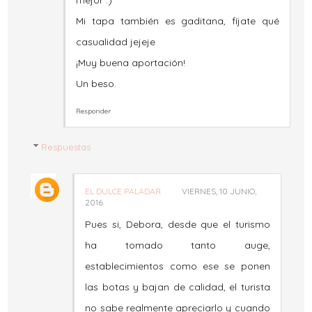
Mi tapa también es gaditana, fíjate qué
casualidad jejeje
¡Muy buena aportación!
Un beso.
Responder
Respuestas
EL DULCE PALADAR
VIERNES, 10 JUNIO,
2016
Pues si, Debora, desde que el turismo
ha tomado tanto auge,
establecimientos como ese se ponen
las botas y bajan de calidad, el turista
no sabe realmente apreciarlo y cuando