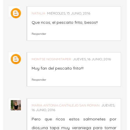
NATALIA
MIÉRCOLES, 15 JUNIO, 2016
Que ricos, el pescaito frito, besos!!
Responder
MONTSE NOSINMITAPER
JUEVES, 16 JUNIO, 2016
Muy fan del pescaíto frito!!!
Responder
MARIA ANTONIA CANTALEJO SAN ROMAN
JUEVES,
16 JUNIO, 2016
Pero que ricos estos salmonetes por
dios,una tapa muy veraniega para tomar