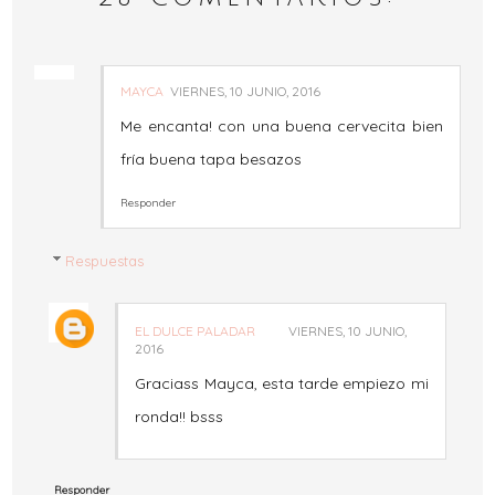
MAYCA
VIERNES, 10 JUNIO, 2016
Me encanta! con una buena cervecita bien
fría buena tapa besazos
Responder
Respuestas
EL DULCE PALADAR
VIERNES, 10 JUNIO,
2016
Graciass Mayca, esta tarde empiezo mi
ronda!! bsss
Responder