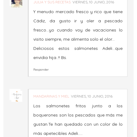
JULIA Y SUS RECETAS
VIERNES, 10 JUNIO, 2016
Y menudo mercado fresco y rico que tiene
Cádiz, da gusto ir y oler a pescado
fresco...yo cuando voy de vacaciones lo
visito siempre, me alimenta solo el olor...
Deliciosos estos salmonetes Adeli...que
envidia hija..!! Bs.
Responder
MANDARINAS Y MIEL
VIERNES, 10 JUNIO, 2016
Los salmonetes fritos junto a los
boquerones son los pescados que más me
gustan.Te han quedado con un color de lo
más apetecibles Adeli.....