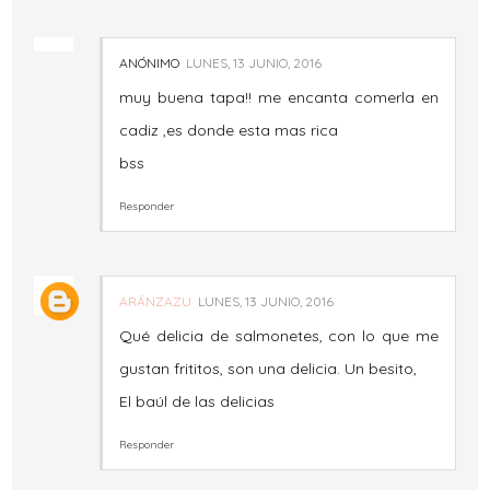
ANÓNIMO
LUNES, 13 JUNIO, 2016
muy buena tapa!! me encanta comerla en
cadiz ,es donde esta mas rica
bss
Responder
ARÁNZAZU
LUNES, 13 JUNIO, 2016
Qué delicia de salmonetes, con lo que me
gustan frititos, son una delicia. Un besito,
El baúl de las delicias
Responder