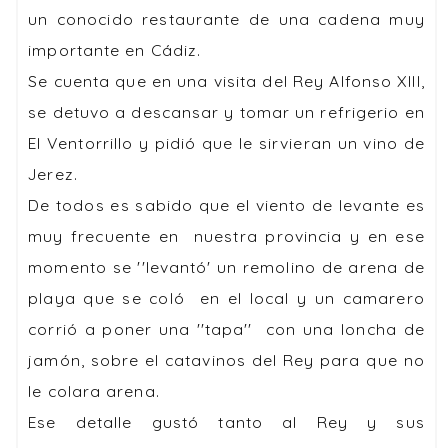
un conocido restaurante de una cadena muy
importante en Cádiz.
Se cuenta que en una visita del Rey Alfonso XIII,
se detuvo a descansar y tomar un refrigerio en
El Ventorrillo y pidió que le sirvieran un
vino
de
Jerez.
De todos es sabido que el viento de levante es
muy frecuente en nuestra provincia y en ese
momento se ''levantó' un remolino de arena de
playa que se coló en el local y un camarero
corrió a poner una ''tapa'' con una loncha de
jamón, sobre el catavinos del Rey para que no
le colara arena.
Ese detalle gustó tanto al Rey y sus