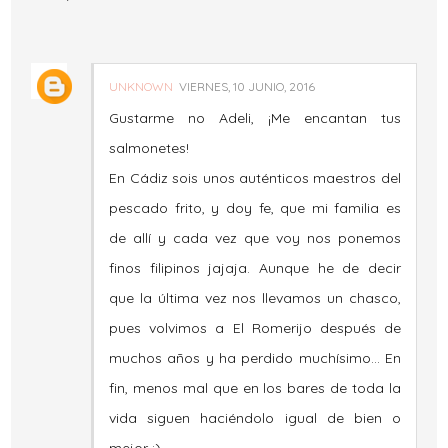
UNKNOWN
VIERNES, 10 JUNIO, 2016
Gustarme no Adeli, ¡Me encantan tus
salmonetes!
En Cádiz sois unos auténticos maestros del
pescado frito, y doy fe, que mi familia es
de allí y cada vez que voy nos ponemos
finos filipinos jajaja. Aunque he de decir
que la última vez nos llevamos un chasco,
pues volvimos a El Romerijo después de
muchos años y ha perdido muchísimo... En
fin, menos mal que en los bares de toda la
vida siguen haciéndolo igual de bien o
mejor :)