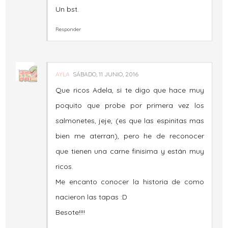
Un bst.
Responder
AYLA
SÁBADO, 11 JUNIO, 2016
Que ricos Adela, si te digo que hace muy
poquito que probe por primera vez los
salmonetes, jeje, (es que las espinitas mas
bien me aterran), pero he de reconocer
que tienen una carne finisima y están muy
ricos.
Me encanto conocer la historia de como
nacieron las tapas :D
Besote!!!!