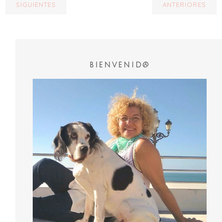
SIGUIENTES
ANTERIORES
BIENVENID@