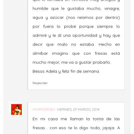
humilde que le gustaba mucho, vinagre,
agua y azúcar (nos reíamos por dentro)
por fuera lo probé porque siempre lo
admiré y le di una oportunidad y hay que
decir que malo no estaba. Hecho en
almíbar imagino que con fresas está
mucho mejor, me va a gustar probarlo.
Besos Adela y feliz fin de semana.
Responder
MARITORNES
VIERNES, 07 MARZO, 2014
En mi casa me llaman la tonta de las
fresas... con eso te lo digo todo, jajaja. A