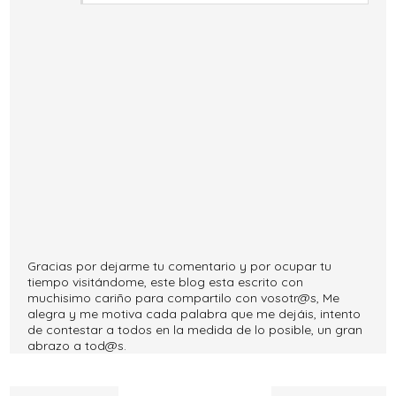
Gracias por dejarme tu comentario y por ocupar tu
tiempo visitándome, este blog esta escrito con
muchisimo cariño para compartilo con vosotr@s, Me
alegra y me motiva cada palabra que me dejáis, intento
de contestar a todos en la medida de lo posible, un gran
abrazo a tod@s.