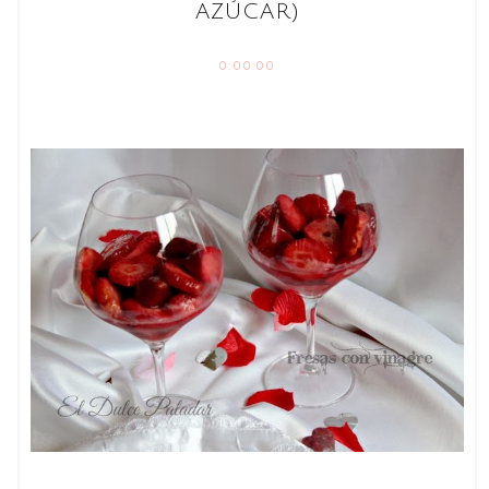
AZÚCAR)
0:00:00