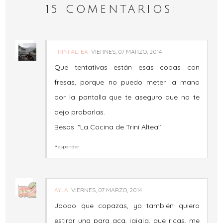
15 COMENTARIOS:
TRINI ALTEA
VIERNES, 07 MARZO, 2014
Que tentativas están esas copas con
fresas, porque no puedo meter la mano
por la pantalla que te aseguro que no te
dejo probarlas.
Besos. "La Cocina de Trini Altea"
Responder
AYLA
VIERNES, 07 MARZO, 2014
Joooo que copazas, yo también quiero
estirar una para aca, jajaja, que ricas, me