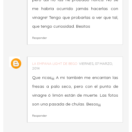
me habría ocurrido jamás hacerlas con
vinagre! Tengo que probarlas a ver que tal,
que tengo curiosidad. Besitos
Responder
LA EMPANA LIGHT DE BEGO
VIERNES, 07 MARZO,
2014
Que ricas¡¡¡ A mi también me encantan las
fresas a palo seco, pero con el punto de
vinagre ó limón están de muerte. Las fotos
son una pasada de chulas. Besos¡¡¡
Responder