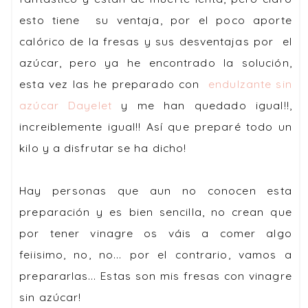
esto tiene su ventaja, por el poco aporte
calórico de la fresas y sus desventajas por el
azúcar, pero ya he encontrado la solución,
esta vez las he preparado con
endulzante sin
azúcar Dayelet
y me han quedado igual!!,
increiblemente igual!! Así que preparé todo un
kilo y a disfrutar se ha dicho!
Hay personas que aun no conocen esta
preparación y es bien sencilla, no crean que
por tener vinagre os váis a comer algo
feiisimo, no, no... por el contrario, vamos a
prepararlas... Estas son mis fresas con vinagre
sin azúcar!