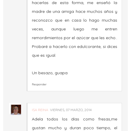
hacerlas de esta forma, me enseñó la
madre de una amiga hace muchos años y
reconozco que en casa lo hago muchas
veces, aunque luego me entren
remordimientos por el azúcar que les echo..
Probaré a hacerlo con edulcorante, si dices
que es igual.
Un besazo, guapa
Responder
ISA REINA
VIERNES, 07 MARZO, 2014
Adela todos los días como fresas,me
gustan mucho y duran poco tiempo, el