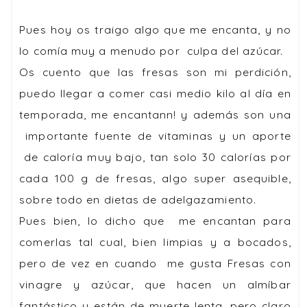
Pues hoy os traigo algo que me encanta, y no
lo comía muy a menudo por culpa del azúcar.
Os cuento que las fresas son mi perdición,
puedo llegar a comer casi medio kilo al día en
temporada, me encantann! y además son una
importante fuente de vitaminas y un aporte
de caloría muy bajo, tan solo 30 calorías por
cada 100 g de fresas, algo super asequible,
sobre todo en dietas de adelgazamiento.
Pues bien, lo dicho que me encantan para
comerlas tal cual, bien limpias y a bocados,
pero de vez en cuando me gusta
Fresas con
vinagre
y azúcar, que hacen un almíbar
fantástico y están de muerte lenta, pero claro