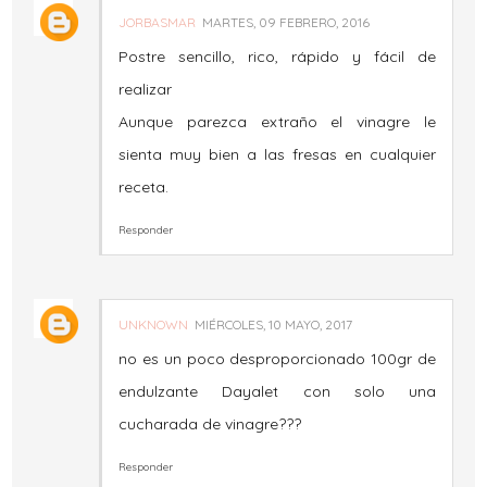
JORBASMAR
MARTES, 09 FEBRERO, 2016
Postre sencillo, rico, rápido y fácil de
realizar
Aunque parezca extraño el vinagre le
sienta muy bien a las fresas en cualquier
receta.
Responder
UNKNOWN
MIÉRCOLES, 10 MAYO, 2017
no es un poco desproporcionado 100gr de
endulzante Dayalet con solo una
cucharada de vinagre???
Responder