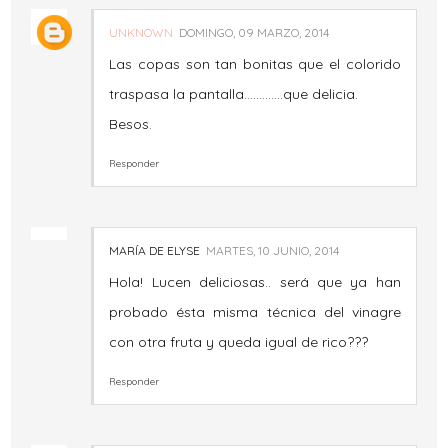
UNKNOWN
DOMINGO, 09 MARZO, 2014
Las copas son tan bonitas que el colorido
traspasa la pantalla.............que delicia.
Besos.
Responder
MARÍA DE ELYSE
MARTES, 10 JUNIO, 2014
Hola! Lucen deliciosas.. será que ya han
probado ésta misma técnica del vinagre
con otra fruta y queda igual de rico???
Responder