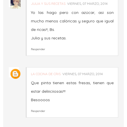
JULIA Y SUS RECETAS
VIERNES, 07 MARZO, 2014
Yo las hago pero con azúcar, asi son
mucho menos calóricas y seguro que igual
de ricas!!, Bs.
Julia y sus recetas.
Responder
LA COCINA DE CRIS
VIERNES, 07 MARZO, 2014
Que pinta tienen estas fresas, tienen que
estar deliiiciiosas!!!
Besoooos
Responder