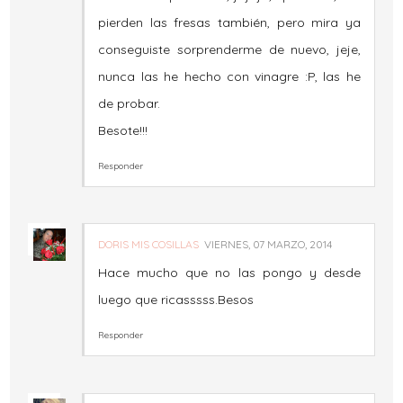
pierden las fresas también, pero mira ya
conseguiste sorprenderme de nuevo, jeje,
nunca las he hecho con vinagre :P, las he
de probar.
Besote!!!
Responder
DORIS MIS COSILLAS
VIERNES, 07 MARZO, 2014
Hace mucho que no las pongo y desde
luego que ricasssss.Besos
Responder