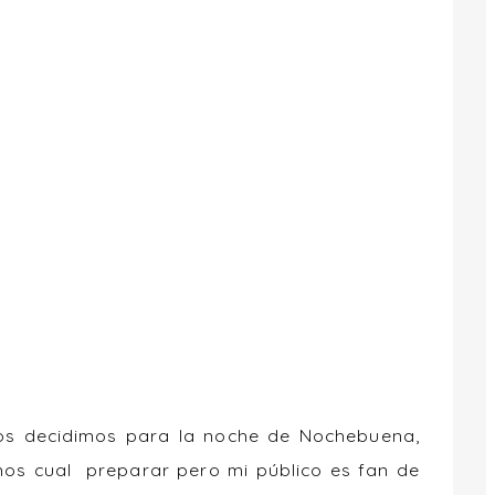
nos decidimos para la noche de Nochebuena,
mos cual preparar pero mi público es fan de