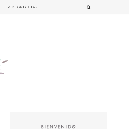
VIDEORECETAS
BIENVENID@