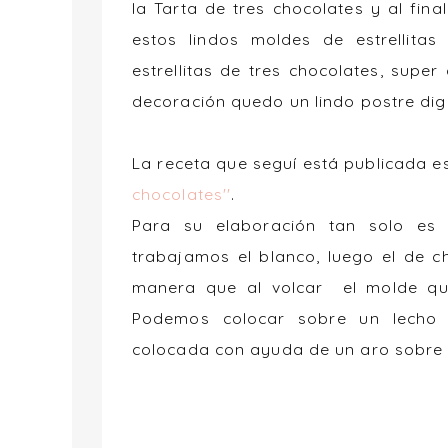
la Tarta de tres chocolates y al fin
estos lindos moldes de estrellitas 
estrellitas de tres chocolates, sup
decoración quedo un lindo postre di
La receta que seguí está publicada es
chocolates''
.
Para su elaboración tan solo es i
trabajamos el blanco, luego el de c
manera que al volcar el molde qu
Podemos colocar sobre un lecho d
colocada con ayuda de un aro sobre el