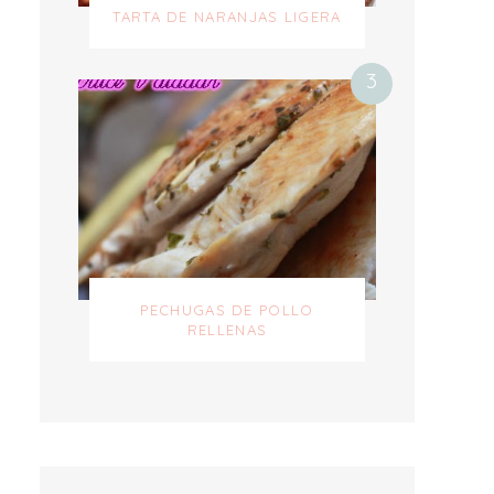
TARTA DE NARANJAS LIGERA
PECHUGAS DE POLLO
RELLENAS