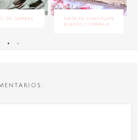
EL DE GAMBAS
TARTA DE CHOCOLATE
BLANCO Y CREMA K...
MENTARIOS: