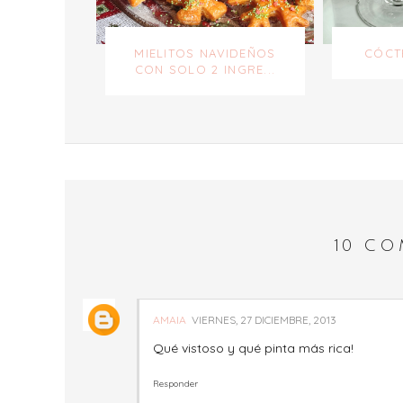
MIELITOS NAVIDEÑOS
CÓCT
CON SOLO 2 INGRE...
10 CO
AMAIA
VIERNES, 27 DICIEMBRE, 2013
Qué vistoso y qué pinta más rica!
Responder