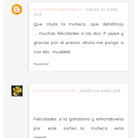
SUSANAPANAO@GMAIL.COM
JUEVES, 06 JUNIO,
2013
Que chula la muñeca......que detallitoss
......muchas felicidades a las dos :P jejeje y
gracias por el premio ahora me pongo a
con ello...muakkkk
Responder
PUMUKYMANUALIDADES
JUEVES, 06 JUNIO, 2013
Felicidades a la ganadora y enhorabuena
por este sorteo....la muñeca esta
genial...............