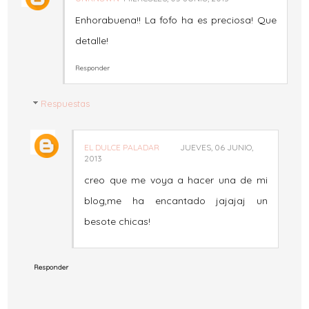
Enhorabuena!! La fofo ha es preciosa! Que
detalle!
Responder
Respuestas
EL DULCE PALADAR
JUEVES, 06 JUNIO,
2013
creo que me voya a hacer una de mi
blog,me ha encantado jajajaj un
besote chicas!
Responder