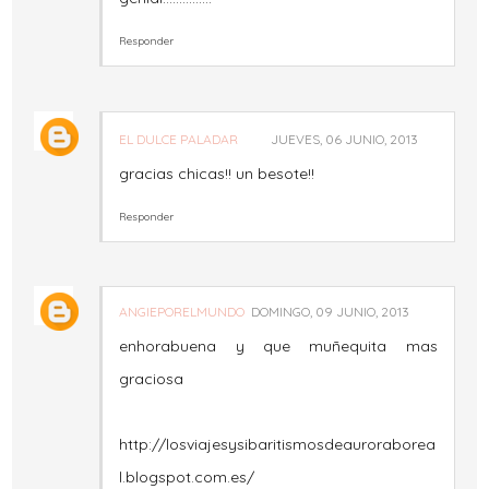
Responder
EL DULCE PALADAR
JUEVES, 06 JUNIO, 2013
gracias chicas!! un besote!!
Responder
ANGIEPORELMUNDO
DOMINGO, 09 JUNIO, 2013
enhorabuena y que muñequita mas
graciosa
http://losviajesysibaritismosdeauroraborea
l.blogspot.com.es/