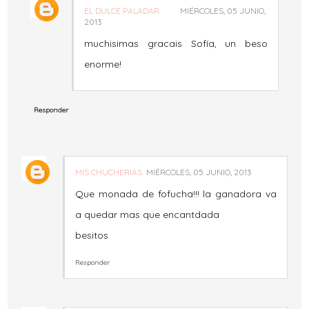
EL DULCE PALADAR
MIÉRCOLES, 05 JUNIO,
2013
muchisimas gracais Sofía, un beso
enorme!
Responder
MIS CHUCHERIAS
MIÉRCOLES, 05 JUNIO, 2013
Que monada de fofucha!!! la ganadora va
a quedar mas que encantdada
besitos
Responder