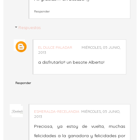
Responder
Respuestas
EL DULCE PALADAR
MIÉRCOLES, 05 JUNIO,
2013
a disfrutarlo!! un besote Alberto!
Responder
ESMERALDA-RECELANDIA
MIÉRCOLES, 05 JUNIO,
2013
Preciosa, ya estoy de vuelta, muchas
felicidades a la ganadora y felicidades por