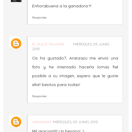
Enhorabuena a la ganadora.!!!
Responder
EL DULCE PALADAR
MIÉRCOLES, 05 JUNIO,
2013
Os ha gustado?, Aranzazu me envió una
foto y he intentado hacerla lomas fiel
posible a su imagen, espero que le guste
ella!! besitos para todas!
Responder
UNKNOWN
MIÉRCOLES, 05 JUNIO, 2013
Mil gracias!!!!! Un besazo! ;)