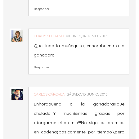
Responder
CHARY SERRANO
VIERNES, 14 JUNIO, 2013
Que linda la muñequita, enhorabuena a la
ganadora
Responder
CARLOS CÁRCABA
SÁBADO, 15 JUNIO, 2013
Enhorabuena a la ganadora!!!que
chulada!!!Y muchísimas gracias por
otorgarme el premio!!!No sigo los premios
en cadena(básicamente por tiempo),pero