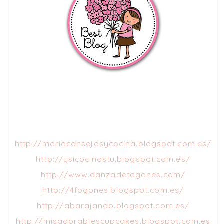
http://mariaconsejosycocina.blogspot.com.es/
http://ysicocinastu.blogspot.com.es/
http://www.danzadefogones.com/
http://4fogones.blogspot.com.es/
http://abarajando.blogspot.com.es/
http://misadorablescupcakes.blogspot.com.es