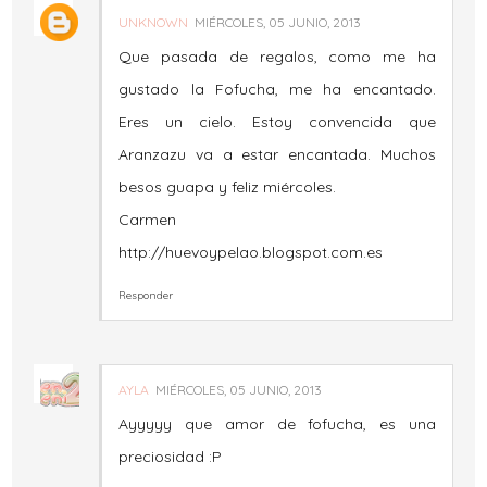
UNKNOWN
MIÉRCOLES, 05 JUNIO, 2013
Que pasada de regalos, como me ha
gustado la Fofucha, me ha encantado.
Eres un cielo. Estoy convencida que
Aranzazu va a estar encantada. Muchos
besos guapa y feliz miércoles.
Carmen
http://huevoypelao.blogspot.com.es
Responder
AYLA
MIÉRCOLES, 05 JUNIO, 2013
Ayyyyy que amor de fofucha, es una
preciosidad :P