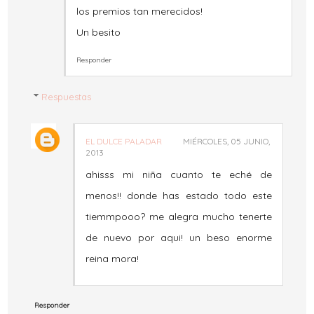
los premios tan merecidos!
Un besito
Responder
Respuestas
EL DULCE PALADAR
MIÉRCOLES, 05 JUNIO,
2013
ahisss mi niña cuanto te eché de
menos!! donde has estado todo este
tiemmpooo? me alegra mucho tenerte
de nuevo por aqui! un beso enorme
reina mora!
Responder