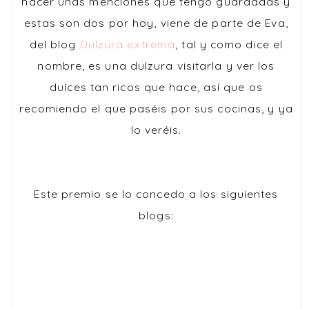
hacer unas menciones que tengo guardadas y
estas son dos por hoy, viene de parte de Eva,
del blog
Dulzura extrema
, tal y como dice el
nombre, es una dulzura visitarla y ver los
dulces tan ricos que hace, así que os
recomiendo el que paséis por sus cocinas, y ya
lo veréis.
Este premio se lo concedo a los siguientes
blogs: