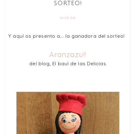
SORTEO!
14:25:00
Y aquí os presento a... la ganadora del sorteo!
Aranzazu!!
del blog, El baul de las Delicias