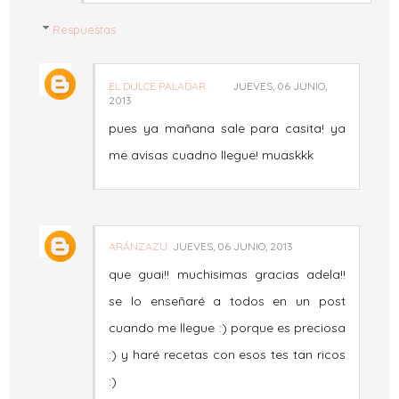
Respuestas
EL DULCE PALADAR
JUEVES, 06 JUNIO,
2013
pues ya mañana sale para casita! ya
me avisas cuadno llegue! muaskkk
ARÁNZAZU
JUEVES, 06 JUNIO, 2013
que guai!! muchisimas gracias adela!!
se lo enseñaré a todos en un post
cuando me llegue :) porque es preciosa
:) y haré recetas con esos tes tan ricos
:)