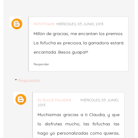
POTOTINA18
MIÉRCOLES, 05 JUNIO, 2013
Millón de gracias, me encantan los premios.
La fofucha es preciosa, la ganadora estará
encantada. Besos guapa!!!
Responder
Respuestas
EL DULCE PALADAR
MIÉRCOLES, 05 JUNIO,
2013
Muchisimas gracias a ti Claudia, y que
lo disfrutes mucho, las fofuchas las
hago yo personalizadas como quieras,