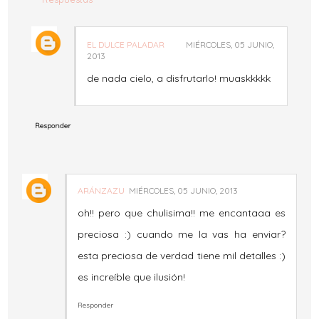
EL DULCE PALADAR
MIÉRCOLES, 05 JUNIO,
2013
de nada cielo, a disfrutarlo! muaskkkkk
Responder
ARÁNZAZU
MIÉRCOLES, 05 JUNIO, 2013
oh!! pero que chulisima!! me encantaaa es
preciosa :) cuando me la vas ha enviar?
esta preciosa de verdad tiene mil detalles :)
es increíble que ilusión!
Responder