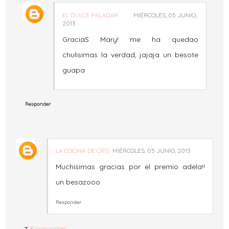
EL DULCE PALADAR
MIÉRCOLES, 05 JUNIO,
2013
GraciaS Mary! me ha quedao
chulisimas la verdad, jajaja un besote
guapa
Responder
LA COCINA DE CRIS
MIÉRCOLES, 05 JUNIO, 2013
Muchisimas gracias por el premio adela!!
un besazooo
Responder
Respuestas