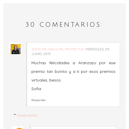
30 COMENTARIOS:
SOFÍA MIL IDEAS MIL PROYECTOS
MIÉRCOLES, 05
JUNIO, 2013
Muchas felicidades a Aranzazu por ese
premio tan bonito y a ti por esos premios
virtuales, besos
Sofia
Responder
Respuestas