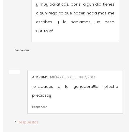
y muy baraticas, por si algun dia tienes
algun regalito que hacer, nada mas me
escribes y lo hablamos, un beso
corazon!
Responder
ANÓNIMO
MIÉRCOLES, 05 JUNIO, 2013
felicidades a la ganadora!!la fofucha
preciosa¡¡
Responder
Respuestas