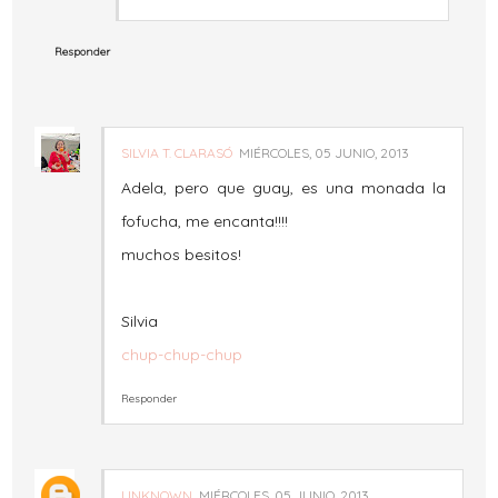
Responder
SILVIA T. CLARASÓ
MIÉRCOLES, 05 JUNIO, 2013
Adela, pero que guay, es una monada la
fofucha, me encanta!!!!
muchos besitos!
Silvia
chup-chup-chup
Responder
UNKNOWN
MIÉRCOLES, 05 JUNIO, 2013